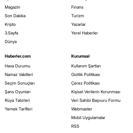
Magazin
Finans
Son Dakika
Turizm
Kripto
Yazarlar
3.Sayfa
Yerel Haberler
Dünya
Haberler.com
Kurumsal
Hava Durumu
Kullanım Şartları
Namaz Vakitleri
Gizlilik Politikası
Seçim Sonuçları
Çerez Politikası
Şans Oyunları
Kişisel Verilerin Korunması
Rüya Tabirleri
Veri Sahibi Başvuru Formu
Yemek Tarifleri
Webmaster
Mobil Uygulamalar
RSS