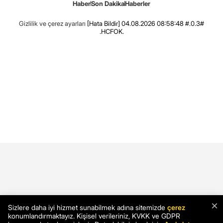
Haber
Son Dakika
Haberler
Gizlilik ve çerez ayarları
[Hata Bildir]
04.08.2026 08:58:48 #.0.3#
.HCFOK.
×
Sizlere daha iyi hizmet sunabilmek adına sitemizde
çerez
konumlandırmaktayız. Kişisel verileriniz, KVKK ve GDPR