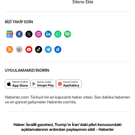
Sitene Ekle
BİZİ TAKİP EDİN
UYGULAMAMIZI İNDİRİN
Haberler.com: Türkiye’nin en kapsamlı haber sitesi. Son dakika haberleri
ve en güncel gelişmeler Haberler.com’da.
Haber: İsrailli gazeteci, Trump'ın İran'daki pilot konusundaki
açıklamalarının ardından paylaşımını sildi - Haberler