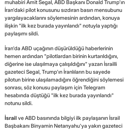
muhabiri Amit Segal, ABD Başkanı Donald Trump'ın
İran'daki pilot konusunu sızdıran basın mensubunu
yargılayacaklarını söylemesinin ardından, konuya
ilişkin "ilk kez burada yayınlandı" notuyla yaptığı
paylaşımı sildi.
İran'da ABD uçağının düşürüldüğü haberlerinin
hemen ardından "pilotlardan birinin kurtarıldığını,
diğerine ise ulaşılmaya çalışıldığını" yazan İsrailli
gazeteci Segal, Trump'ın İranlıların bu sayede
pilotun birine ulaşılamadığını öğrendiğini söylemesi
sonrası, söz konusu paylaşım için Telegram
hesabında düştüğü "ilk kez burada yayınlandı"
notunu sildi.
İsrail
ve ABD basınında bilgiyi ilk paylaşanın İsrail
Başbakanı Binyamin Netanyahu'ya yakın gazeteci