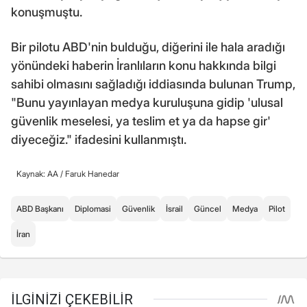
konuşmuştu.
Bir pilotu ABD'nin bulduğu, diğerini ile hala aradığı
yönündeki haberin İranlıların konu hakkında bilgi
sahibi olmasını sağladığı iddiasında bulunan Trump,
"Bunu yayınlayan medya kuruluşuna gidip 'ulusal
güvenlik meselesi, ya teslim et ya da hapse gir'
diyeceğiz." ifadesini kullanmıştı.
Kaynak: AA /
Faruk Hanedar
ABD Başkanı
Diplomasi
Güvenlik
İsrail
Güncel
Medya
Pilot
İran