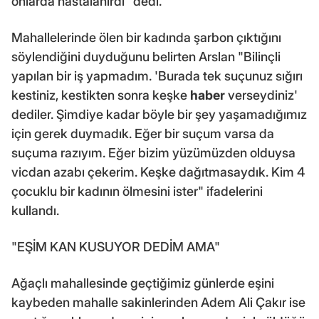
onlarda hastalanırdı" dedi.
Mahallelerinde ölen bir kadında şarbon çıktığını
söylendiğini duyduğunu belirten Arslan "Bilinçli
yapılan bir iş yapmadım. 'Burada tek suçunuz sığırı
kestiniz, kestikten sonra keşke
haber
verseydiniz'
dediler. Şimdiye kadar böyle bir şey yaşamadığımız
için gerek duymadık. Eğer bir suçum varsa da
suçuma razıyım. Eğer bizim yüzümüzden olduysa
vicdan azabı çekerim. Keşke dağıtmasaydık. Kim 4
çocuklu bir kadının ölmesini ister" ifadelerini
kullandı.
"EŞİM KAN KUSUYOR DEDİM AMA"
Ağaçlı mahallesinde geçtiğimiz günlerde eşini
kaybeden mahalle sakinlerinden Adem Ali Çakır ise