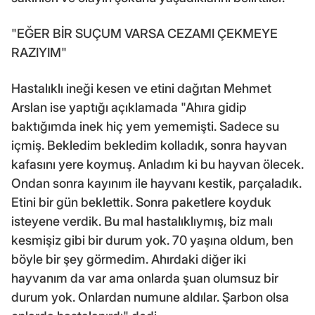
"EĞER BİR SUÇUM VARSA CEZAMI ÇEKMEYE
RAZIYIM"
Hastalıklı ineği kesen ve etini dağıtan Mehmet
Arslan ise yaptığı açıklamada "Ahıra gidip
baktığımda inek hiç yem yememişti. Sadece su
içmiş. Bekledim bekledim kolladık, sonra hayvan
kafasını yere koymuş. Anladım ki bu hayvan ölecek.
Ondan sonra kayınım ile hayvanı kestik, parçaladık.
Etini bir gün beklettik. Sonra paketlere koyduk
isteyene verdik. Bu mal hastalıklıymış, biz malı
kesmişiz gibi bir durum yok. 70 yaşına oldum, ben
böyle bir şey görmedim. Ahırdaki diğer iki
hayvanım da var ama onlarda şuan olumsuz bir
durum yok. Onlardan numune aldılar. Şarbon olsa