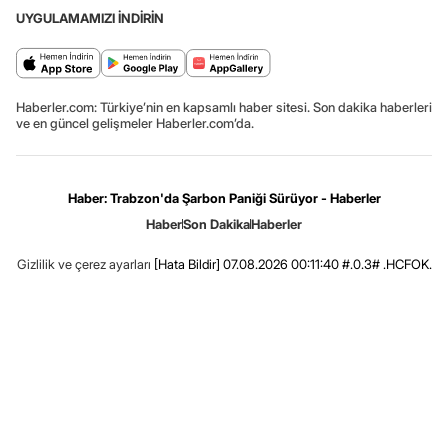
UYGULAMAMIZI İNDİRİN
Haberler.com: Türkiye’nin en kapsamlı haber sitesi. Son dakika haberleri
ve en güncel gelişmeler Haberler.com’da.
Haber: Trabzon'da Şarbon Paniği Sürüyor - Haberler
Haber
Son Dakika
Haberler
Gizlilik ve çerez ayarları
[Hata Bildir]
07.08.2026 00:11:40 #.0.3# .HCFOK.