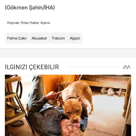
(Gökmen Şahin/İHA)
Kaynak: İhlas Haber Ajansı
Fatma Çakır
Akçaabat
Trabzon
Ağaçlı