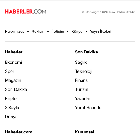
© Copyright 2026 Tüm Hakları Gizlidir.
Hakkımızda
Reklam
İletişim
Künye
Yayın İlkeleri
Haberler
Son Dakika
Ekonomi
Sağlık
Spor
Teknoloji
Magazin
Finans
Son Dakika
Turizm
Kripto
Yazarlar
3.Sayfa
Yerel Haberler
Dünya
Haberler.com
Kurumsal