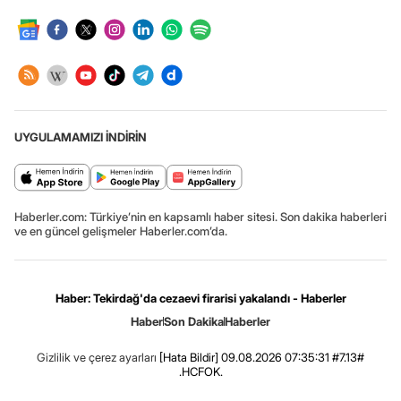
UYGULAMAMIZI İNDİRİN
Haberler.com: Türkiye’nin en kapsamlı haber sitesi. Son dakika haberleri
ve en güncel gelişmeler Haberler.com’da.
Haber: Tekirdağ'da cezaevi firarisi yakalandı - Haberler
Haber
Son Dakika
Haberler
Gizlilik ve çerez ayarları
[Hata Bildir]
09.08.2026 07:35:31 #7.13#
.HCFOK.