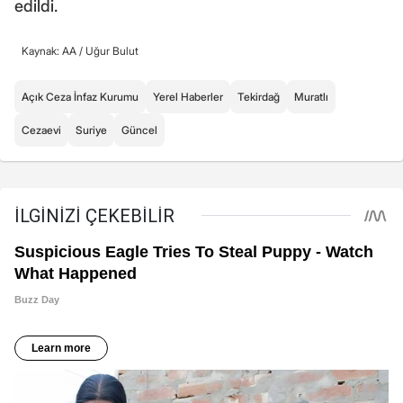
edildi.
Kaynak: AA /
Uğur Bulut
Açık Ceza İnfaz Kurumu
Yerel Haberler
Tekirdağ
Muratlı
Cezaevi
Suriye
Güncel