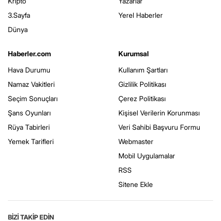
Kripto
Yazarlar
3.Sayfa
Yerel Haberler
Dünya
Haberler.com
Kurumsal
Hava Durumu
Kullanım Şartları
Namaz Vakitleri
Gizlilik Politikası
Seçim Sonuçları
Çerez Politikası
Şans Oyunları
Kişisel Verilerin Korunması
Rüya Tabirleri
Veri Sahibi Başvuru Formu
Yemek Tarifleri
Webmaster
Mobil Uygulamalar
RSS
Sitene Ekle
BİZİ TAKİP EDİN