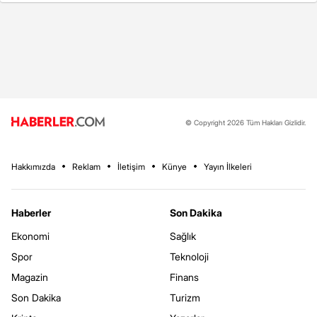
© Copyright 2026 Tüm Hakları Gizlidir.
Hakkımızda
Reklam
İletişim
Künye
Yayın İlkeleri
Haberler
Son Dakika
Ekonomi
Sağlık
Spor
Teknoloji
Magazin
Finans
Son Dakika
Turizm