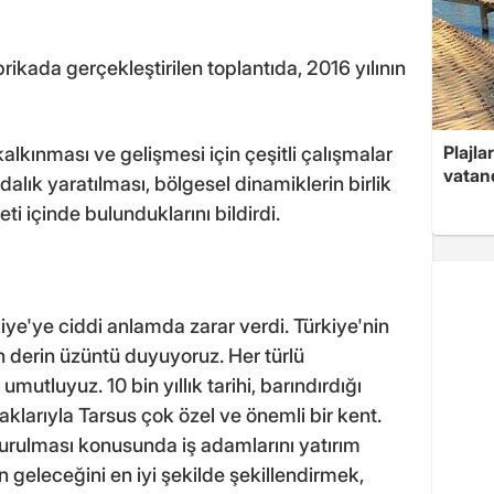
ikada gerçekleştirilen toplantıda, 2016 yılının
Plajla
alkınması ve gelişmesi için çeşitli çalışmalar
vatand
dalık yaratılması, bölgesel dinamiklerin birlik
ti içinde bulunduklarını bildirdi.
e'ye ciddi anlamda zarar verdi. Türkiye'nin
n derin üzüntü duyuyoruz. Her türlü
utluyuz. 10 bin yıllık tarihi, barındırdığı
raklarıyla Tarsus çok özel ve önemli bir kent.
kurulması konusunda iş adamlarını yatırım
geleceğini en iyi şekilde şekillendirmek,