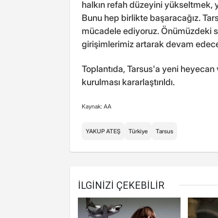
halkın refah düzeyini yükseltmek, 
Bunu hep birlikte başaracağız. Tar
mücadele ediyoruz. Önümüzdeki s
girişimlerimiz artarak devam edecek
Toplantıda, Tarsus'a yeni heyecan
kurulması kararlaştırıldı.
Kaynak: AA
YAKUP ATEŞ
Türkiye
Tarsus