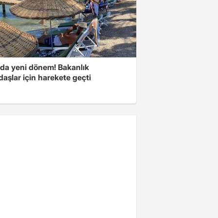
rda yeni dönem! Bakanlık
aşlar için harekete geçti