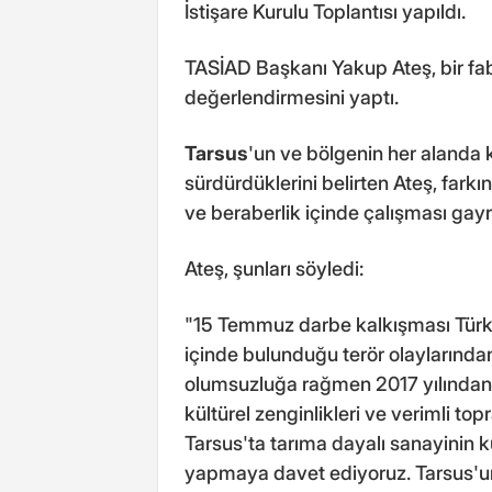
İstişare Kurulu Toplantısı yapıldı.
TASİAD Başkanı Yakup Ateş, bir fabr
değerlendirmesini yaptı.
Tarsus
'un ve bölgenin her alanda k
sürdürdüklerini belirten Ateş, farkın
ve beraberlik içinde çalışması gayre
Ateş, şunları söyledi:
"15 Temmuz darbe kalkışması Türkiy
içinde bulunduğu terör olaylarında
olumsuzluğa rağmen 2017 yılından um
kültürel zenginlikleri ve verimli top
Tarsus'ta tarıma dayalı sanayinin 
yapmaya davet ediyoruz. Tarsus'un 