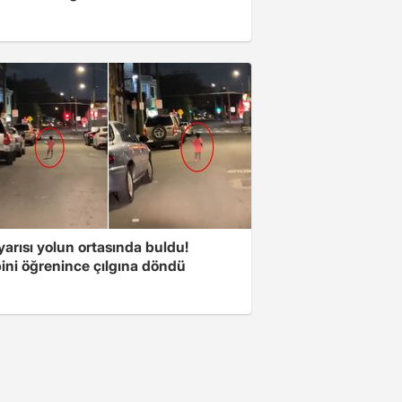
arısı yolun ortasında buldu!
ini öğrenince çılgına döndü