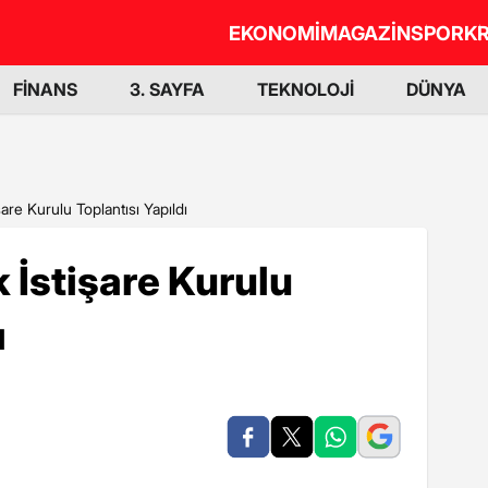
EKONOMİ
MAGAZİN
SPOR
KR
FİNANS
3. SAYFA
TEKNOLOJİ
DÜNYA
are Kurulu Toplantısı Yapıldı
 İstişare Kurulu
ı