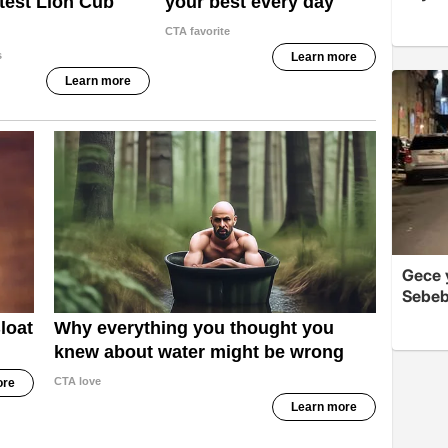
Gece y
Sebeb