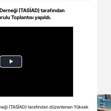
 Derneği (TASİAD) tarafından
ulu Toplantısı yapıldı.
neği (TASİAD) tarafından düzenlenen Yüksek