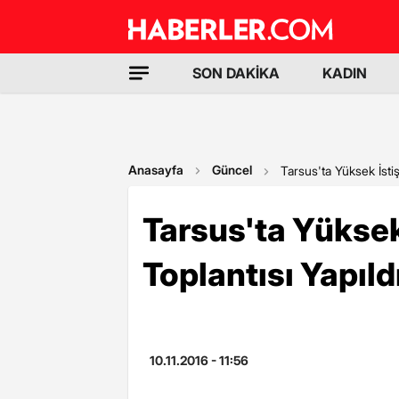
SON DAKİKA
KADIN
Anasayfa
Güncel
Tarsus'ta Yüksek İstiş
Tarsus'ta Yüksek
Toplantısı Yapıld
10.11.2016 - 11:56