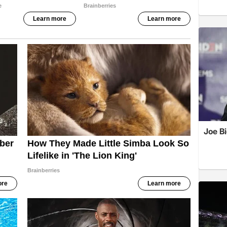
Joe B