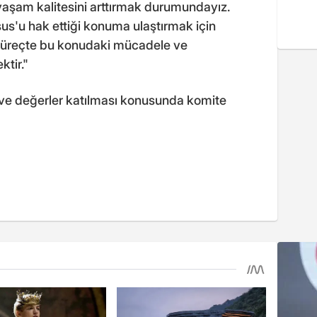
yaşam kalitesini arttırmak durumundayız.
sus'u hak ettiği konuma ulaştırmak için
üreçte bu konudaki mücadele ve
tir."
 ve değerler katılması konusunda komite