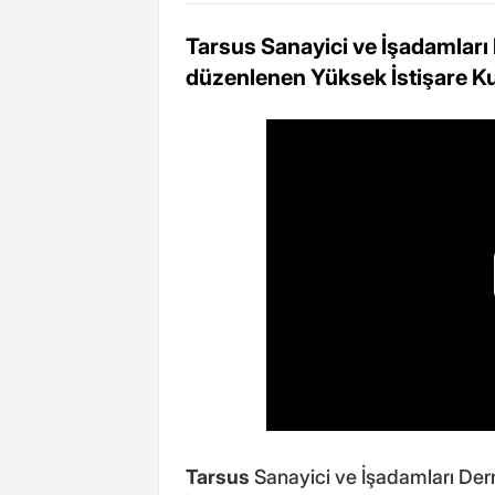
Tarsus Sanayici ve İşadamları
düzenlenen Yüksek İstişare Kur
Tarsus
Sanayici ve İşadamları Der