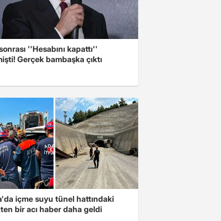
sonrası ''Hesabını kapattı''
işti! Gerçek bambaşka çıktı
'da içme suyu tünel hattındaki
en bir acı haber daha geldi