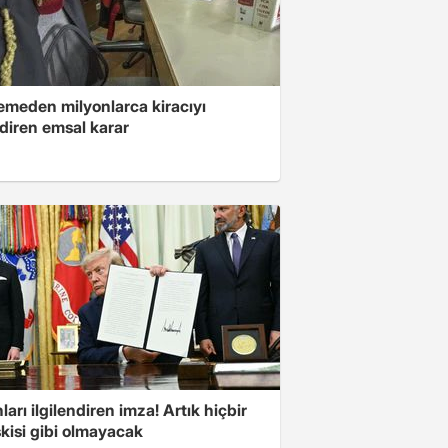
meden milyonlarca kiracıyı
ndiren emsal karar
ları ilgilendiren imza! Artık hiçbir
kisi gibi olmayacak