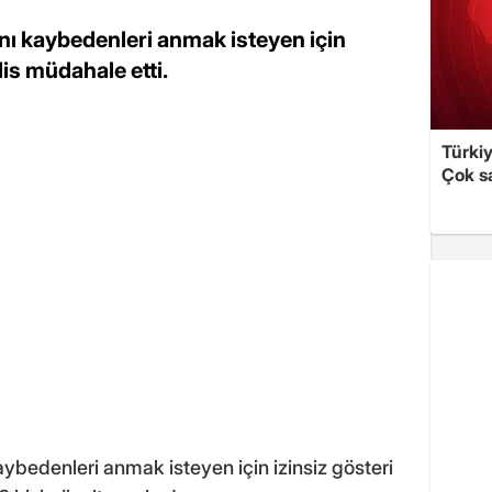
nı kaybedenleri anmak isteyen için
is müdahale etti.
Türki
Çok sa
ybedenleri anmak isteyen için izinsiz gösteri