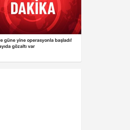
ye güne yine operasyonla başladı!
yıda gözaltı var