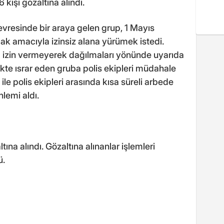
kişi gözaltına alındı.
resinde bir araya gelen grup, 1 Mayıs
k amacıyla izinsiz alana yürümek istedi.
a izin vermeyerek dağılmaları yönünde uyarıda
te ısrar eden gruba polis ekipleri müdahale
 ile polis ekipleri arasında kısa süreli arbede
lemi aldı.
na alındı. Gözaltına alınanlar işlemleri
ü.