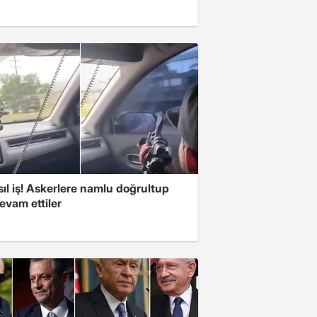
ıl iş! Askerlere namlu doğrultup
evam ettiler