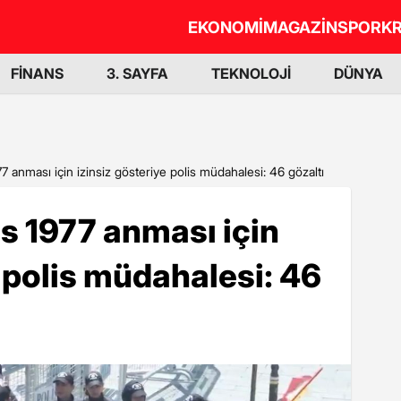
EKONOMİ
MAGAZİN
SPOR
KR
FİNANS
3. SAYFA
TEKNOLOJİ
DÜNYA
7 anması için izinsiz gösteriye polis müdahalesi: 46 gözaltı
s 1977 anması için
e polis müdahalesi: 46