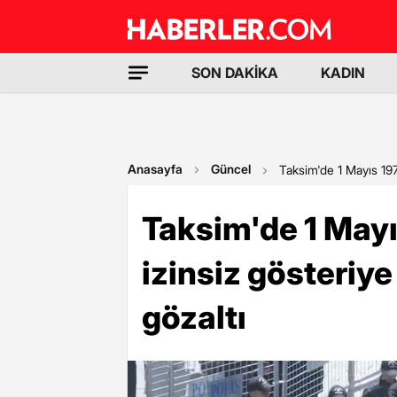
SON DAKİKA
KADIN
Anasayfa
Güncel
Taksim'de 1 Mayıs 197
Taksim'de 1 Mayı
izinsiz gösteriy
gözaltı