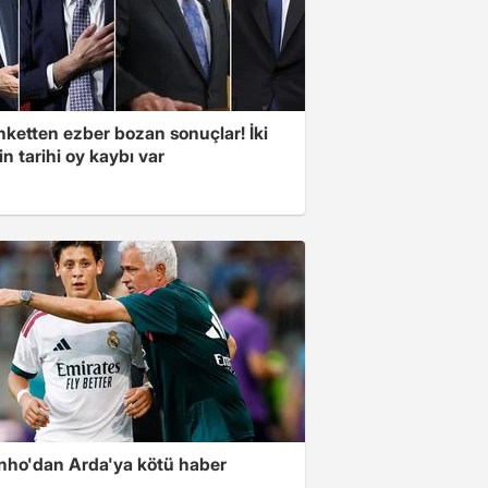
nketten ezber bozan sonuçlar! İki
in tarihi oy kaybı var
nho'dan Arda'ya kötü haber