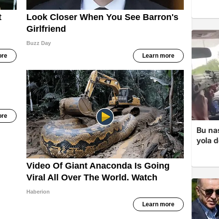
Bu nas
yola d