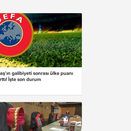
aş'ın galibiyeti sonrası ülke puanı
rttı! İşte son durum