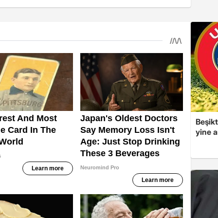
Beşikt
yine a