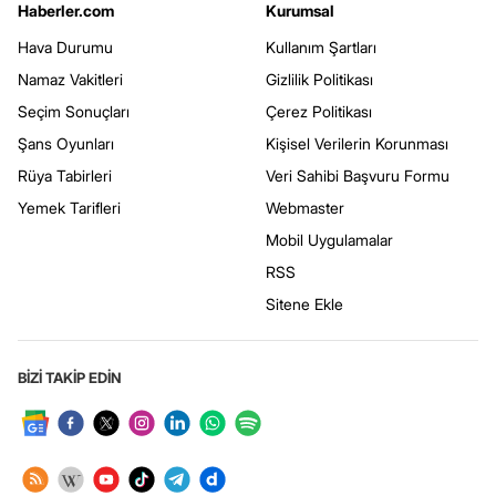
Haberler.com
Kurumsal
Hava Durumu
Kullanım Şartları
Namaz Vakitleri
Gizlilik Politikası
Seçim Sonuçları
Çerez Politikası
Şans Oyunları
Kişisel Verilerin Korunması
Rüya Tabirleri
Veri Sahibi Başvuru Formu
Yemek Tarifleri
Webmaster
Mobil Uygulamalar
RSS
Sitene Ekle
BİZİ TAKİP EDİN