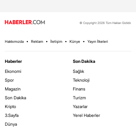
© Copyright 2026 Tüm Hakları Gizlidir.
Hakkımızda
Reklam
İletişim
Künye
Yayın İlkeleri
Haberler
Son Dakika
Ekonomi
Sağlık
Spor
Teknoloji
Magazin
Finans
Son Dakika
Turizm
Kripto
Yazarlar
3.Sayfa
Yerel Haberler
Dünya