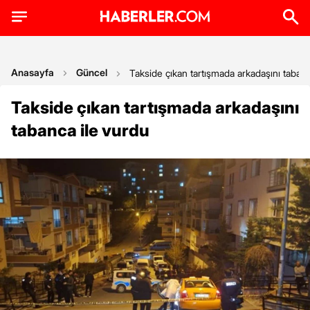
Anasayfa
Güncel
Takside çıkan tartışmada arkadaşını tabanc
Takside çıkan tartışmada arkadaşını
tabanca ile vurdu