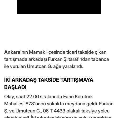
Ankara
'nın Mamak ilçesinde ticari takside çıkan
tartışmada arkadaşı Furkan Ş. tarafından tabanca
ile vurulan Umutcan G. ağır yaralandı.
İKİ ARKADAŞ TAKSİDE TARTIŞMAYA
BAŞLADI
Olay, saat 22.00 sıralarında Fahri Korutürk
Mahallesi 873'üncü sokakta meydana geldi. Furkan
Ş. ve Umutcan G., 06 T 4433 plakalı taksiye yolcu
olarak bindi. İki arkadaş bir süre yolculuk yaptıktan