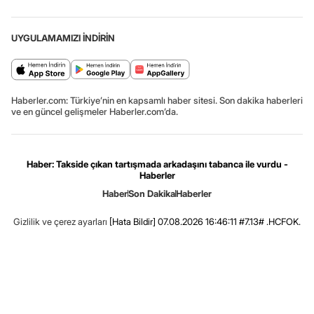
UYGULAMAMIZI İNDİRİN
Haberler.com: Türkiye’nin en kapsamlı haber sitesi. Son dakika haberleri
ve en güncel gelişmeler Haberler.com’da.
Haber: Takside çıkan tartışmada arkadaşını tabanca ile vurdu -
Haberler
Haber
Son Dakika
Haberler
Gizlilik ve çerez ayarları
[Hata Bildir]
07.08.2026 16:46:11 #7.13# .HCFOK.