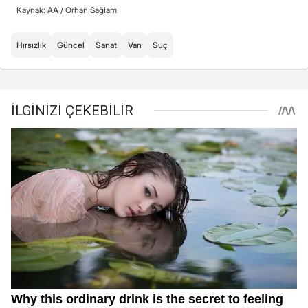
Kaynak: AA /
Orhan Sağlam
Hırsızlık
Güncel
Sanat
Van
Suç