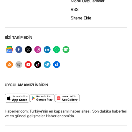
Mobil Uygulamalar
RSS
Sitene Ekle
BİZİ TAKİP EDİN
UYGULAMAMIZI İNDİRİN
Haberler.com: Türkiye’nin en kapsamlı haber sitesi. Son dakika haberleri
ve en güncel gelişmeler Haberler.com’da.