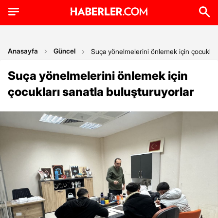
Anasayfa
Güncel
Suça yönelmelerini önlemek için çocukları
Suça yönelmelerini önlemek için
çocukları sanatla buluşturuyorlar