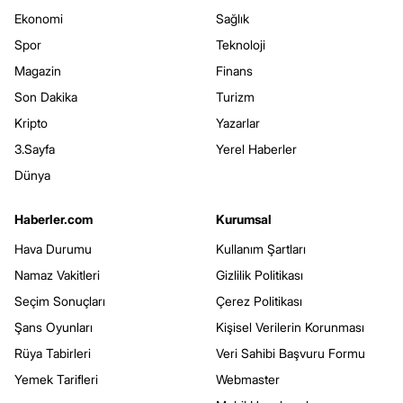
Ekonomi
Sağlık
Spor
Teknoloji
Magazin
Finans
Son Dakika
Turizm
Kripto
Yazarlar
3.Sayfa
Yerel Haberler
Dünya
Haberler.com
Kurumsal
Hava Durumu
Kullanım Şartları
Namaz Vakitleri
Gizlilik Politikası
Seçim Sonuçları
Çerez Politikası
Şans Oyunları
Kişisel Verilerin Korunması
Rüya Tabirleri
Veri Sahibi Başvuru Formu
Yemek Tarifleri
Webmaster