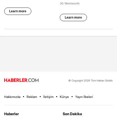
© Copyright 2026 Tüm Hakları Gizlidir.
Hakkımızda
Reklam
İletişim
Künye
Yayın İlkeleri
Haberler
Son Dakika