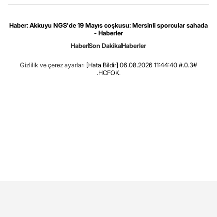
Haber: Akkuyu NGS'de 19 Mayıs coşkusu: Mersinli sporcular sahada
- Haberler
Haber
Son Dakika
Haberler
Gizlilik ve çerez ayarları
[Hata Bildir]
06.08.2026 11:44:40 #.0.3#
.HCFOK.