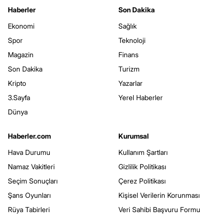
Haberler
Son Dakika
Ekonomi
Sağlık
Spor
Teknoloji
Magazin
Finans
Son Dakika
Turizm
Kripto
Yazarlar
3.Sayfa
Yerel Haberler
Dünya
Haberler.com
Kurumsal
Hava Durumu
Kullanım Şartları
Namaz Vakitleri
Gizlilik Politikası
Seçim Sonuçları
Çerez Politikası
Şans Oyunları
Kişisel Verilerin Korunması
Rüya Tabirleri
Veri Sahibi Başvuru Formu