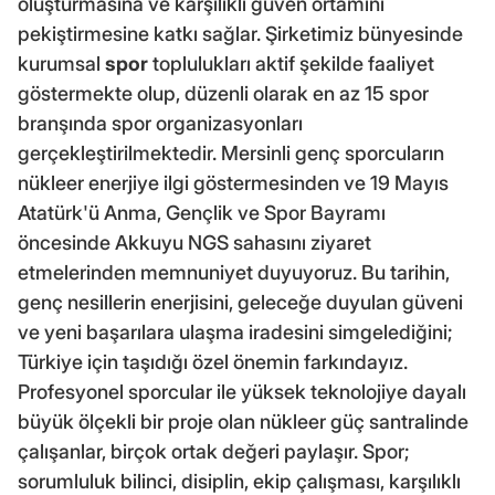
oluşturmasına ve karşılıklı güven ortamını
pekiştirmesine katkı sağlar. Şirketimiz bünyesinde
kurumsal
spor
toplulukları aktif şekilde faaliyet
göstermekte olup, düzenli olarak en az 15 spor
branşında spor organizasyonları
gerçekleştirilmektedir. Mersinli genç sporcuların
nükleer enerjiye ilgi göstermesinden ve 19 Mayıs
Atatürk'ü Anma, Gençlik ve Spor Bayramı
öncesinde Akkuyu NGS sahasını ziyaret
etmelerinden memnuniyet duyuyoruz. Bu tarihin,
genç nesillerin enerjisini, geleceğe duyulan güveni
ve yeni başarılara ulaşma iradesini simgelediğini;
Türkiye için taşıdığı özel önemin farkındayız.
Profesyonel sporcular ile yüksek teknolojiye dayalı
büyük ölçekli bir proje olan nükleer güç santralinde
çalışanlar, birçok ortak değeri paylaşır. Spor;
sorumluluk bilinci, disiplin, ekip çalışması, karşılıklı