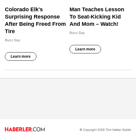
© Copyright 2026 Tüm Hakları Gizlidir.