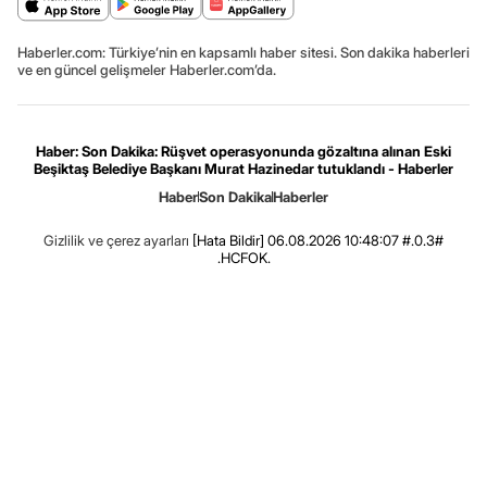
Haberler.com: Türkiye’nin en kapsamlı haber sitesi. Son dakika haberleri
ve en güncel gelişmeler Haberler.com’da.
Haber: Son Dakika: Rüşvet operasyonunda gözaltına alınan Eski
Beşiktaş Belediye Başkanı Murat Hazinedar tutuklandı - Haberler
Haber
Son Dakika
Haberler
Gizlilik ve çerez ayarları
[Hata Bildir]
06.08.2026 10:48:07 #.0.3#
.HCFOK.