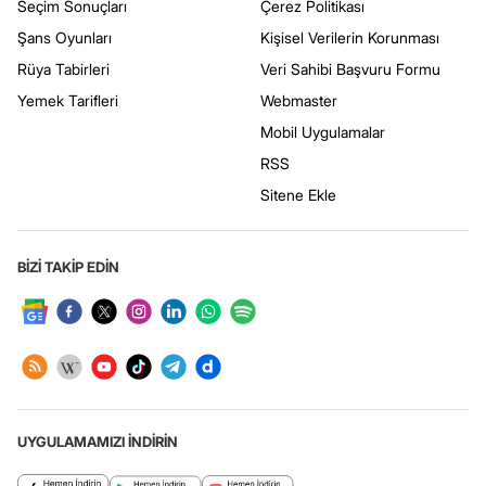
Seçim Sonuçları
Çerez Politikası
Şans Oyunları
Kişisel Verilerin Korunması
Rüya Tabirleri
Veri Sahibi Başvuru Formu
Yemek Tarifleri
Webmaster
Mobil Uygulamalar
RSS
Sitene Ekle
BİZİ TAKİP EDİN
UYGULAMAMIZI İNDİRİN