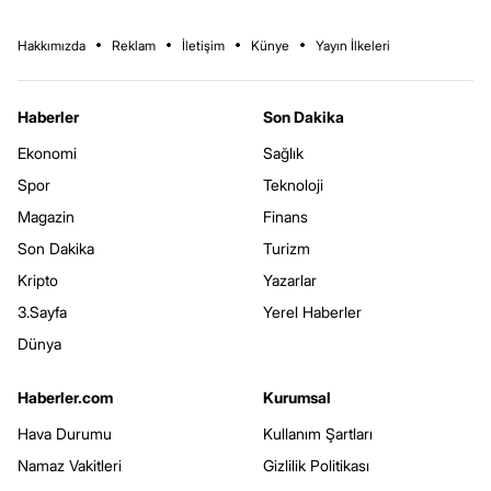
Hakkımızda
Reklam
İletişim
Künye
Yayın İlkeleri
Haberler
Son Dakika
Ekonomi
Sağlık
Spor
Teknoloji
Magazin
Finans
Son Dakika
Turizm
Kripto
Yazarlar
3.Sayfa
Yerel Haberler
Dünya
Haberler.com
Kurumsal
Hava Durumu
Kullanım Şartları
Namaz Vakitleri
Gizlilik Politikası