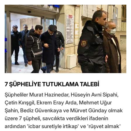
7 ŞÜPHELİYE TUTUKLAMA TALEBİ
Şüpheliler Murat Hazinedar, Hüseyin Avni Sipahi,
Çetin Kırışgil, Ekrem Eray Arda, Mehmet Uğur
Şahin, Bediz Güvenkaya ve Mürvet Günday olmak
üzere 7 şüpheli, savcılıkta verdikleri ifadenin
ardından 'icbar suretiyle irtikap' ve 'rüşvet almak'