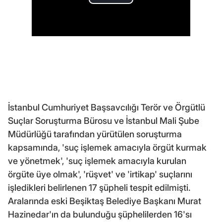
İstanbul Cumhuriyet Başsavcılığı Terör ve Örgütlü
Suçlar Soruşturma Bürosu ve İstanbul Mali Şube
Müdürlüğü tarafından yürütülen soruşturma
kapsamında, 'suç işlemek amacıyla örgüt kurmak
ve yönetmek', 'suç işlemek amacıyla kurulan
örgüte üye olmak', 'rüşvet' ve 'irtikap' suçlarını
işledikleri belirlenen 17 şüpheli tespit edilmişti.
Aralarında eski Beşiktaş Belediye Başkanı Murat
Hazinedar'ın da bulunduğu şüphelilerden 16'sı