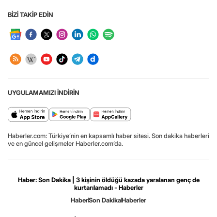
BİZİ TAKİP EDİN
UYGULAMAMIZI İNDİRİN
Haberler.com: Türkiye’nin en kapsamlı haber sitesi. Son dakika haberleri
ve en güncel gelişmeler Haberler.com’da.
Haber: Son Dakika | 3 kişinin öldüğü kazada yaralanan genç de
kurtarılamadı - Haberler
Haber
Son Dakika
Haberler