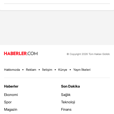
© Copyright 2026 Tüm Hakları Gizlidir.
Hakkımızda
Reklam
İletişim
Künye
Yayın İlkeleri
Haberler
Son Dakika
Ekonomi
Sağlık
Spor
Teknoloji
Magazin
Finans