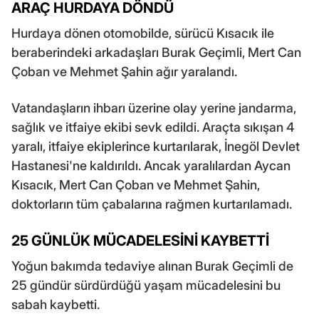
ARAÇ HURDAYA DÖNDÜ
Hurdaya dönen otomobilde, sürücü Kısacık ile
beraberindeki arkadaşları Burak Geçimli, Mert Can
Çoban ve Mehmet Şahin ağır yaralandı.
Vatandaşların ihbarı üzerine olay yerine jandarma,
sağlık ve itfaiye ekibi sevk edildi. Araçta sıkışan 4
yaralı, itfaiye ekiplerince kurtarılarak, İnegöl Devlet
Hastanesi'ne kaldırıldı. Ancak yaralılardan Aycan
Kısacık, Mert Can Çoban ve Mehmet Şahin,
doktorların tüm çabalarına rağmen kurtarılamadı.
25 GÜNLÜK MÜCADELESİNİ KAYBETTİ
Yoğun bakımda tedaviye alınan Burak Geçimli de
25 gündür sürdürdüğü yaşam mücadelesini bu
sabah kaybetti.