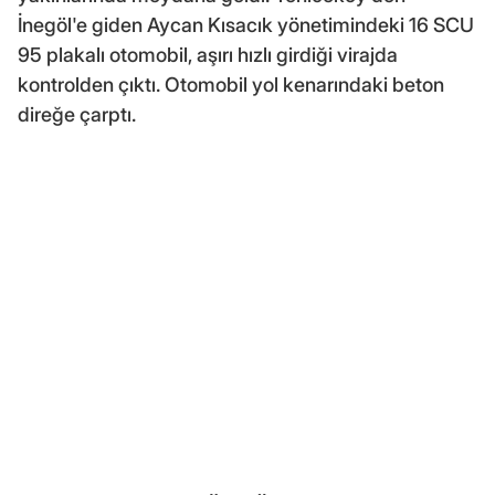
İnegöl'e giden Aycan Kısacık yönetimindeki 16 SCU
95 plakalı otomobil, aşırı hızlı girdiği virajda
kontrolden çıktı. Otomobil yol kenarındaki beton
direğe çarptı.