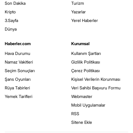
Son Dakika
Turizm
Kripto
Yazarlar
3.Sayfa
Yerel Haberler
Dünya
Haberler.com
Kurumsal
Hava Durumu
Kullanım Şartları
Namaz Vakitleri
Gizlilik Politikası
Seçim Sonuçları
Çerez Politikası
Şans Oyunları
Kişisel Verilerin Korunması
Rüya Tabirleri
Veri Sahibi Başvuru Formu
Yemek Tarifleri
Webmaster
Mobil Uygulamalar
RSS
Sitene Ekle