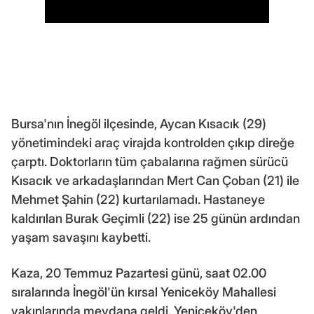
Bursa'nın İnegöl ilçesinde, Aycan Kısacık (29)
yönetimindeki araç virajda kontrolden çıkıp direğe
çarptı. Doktorların tüm çabalarına rağmen sürücü
Kısacık ve arkadaşlarından Mert Can Çoban (21) ile
Mehmet Şahin (22) kurtarılamadı. Hastaneye
kaldırılan Burak Geçimli (22) ise 25 günün ardından
yaşam savaşını kaybetti.
Kaza, 20 Temmuz Pazartesi günü, saat 02.00
sıralarında İnegöl'ün kırsal Yeniceköy Mahallesi
yakınlarında meydana geldi. Yeniceköy'den