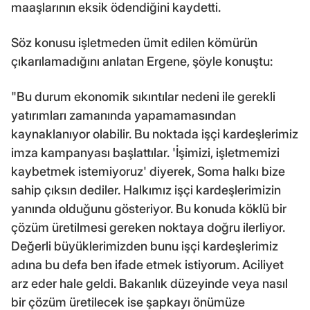
maaşlarının eksik ödendiğini kaydetti.
Söz konusu işletmeden ümit edilen kömürün
çıkarılamadığını anlatan Ergene, şöyle konuştu:
"Bu durum ekonomik sıkıntılar nedeni ile gerekli
yatırımları zamanında yapamamasından
kaynaklanıyor olabilir. Bu noktada işçi kardeşlerimiz
imza kampanyası başlattılar. 'İşimizi, işletmemizi
kaybetmek istemiyoruz' diyerek, Soma halkı bize
sahip çıksın dediler. Halkımız işçi kardeşlerimizin
yanında olduğunu gösteriyor. Bu konuda köklü bir
çözüm üretilmesi gereken noktaya doğru ilerliyor.
Değerli büyüklerimizden bunu işçi kardeşlerimiz
adına bu defa ben ifade etmek istiyorum. Aciliyet
arz eder hale geldi. Bakanlık düzeyinde veya nasıl
bir çözüm üretilecek ise şapkayı önümüze