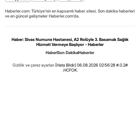
Haberler.com: Türkiye’nin en kapsamlı haber sitesi. Son dakika haberleri
ve en güncel gelişmeler Haberler.com’da.
Haber: Sivas Numune Hastanesi, A2 Rolüyle 3. Basamak Sağlık
Hizmeti Vermeye Başlıyor - Haberler
Haber
Son Dakika
Haberler
Gizlilik ve çerez ayarları
[Hata Bildir]
06.08.2026 02:56:28 #.0.2#
.HCFOK.