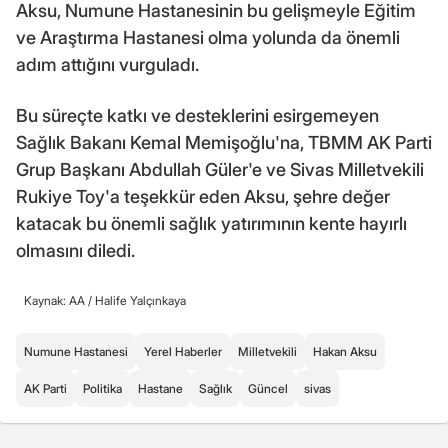
Aksu, Numune Hastanesinin bu gelişmeyle Eğitim
ve Araştırma Hastanesi olma yolunda da önemli
adım attığını vurguladı.
Bu süreçte katkı ve desteklerini esirgemeyen
Sağlık Bakanı Kemal Memişoğlu'na, TBMM AK Parti
Grup Başkanı Abdullah Güler'e ve Sivas Milletvekili
Rukiye Toy'a teşekkür eden Aksu, şehre değer
katacak bu önemli sağlık yatırımının kente hayırlı
olmasını diledi.
Kaynak: AA /
Halife Yalçınkaya
Numune Hastanesi
Yerel Haberler
Milletvekili
Hakan Aksu
AK Parti
Politika
Hastane
Sağlık
Güncel
sivas