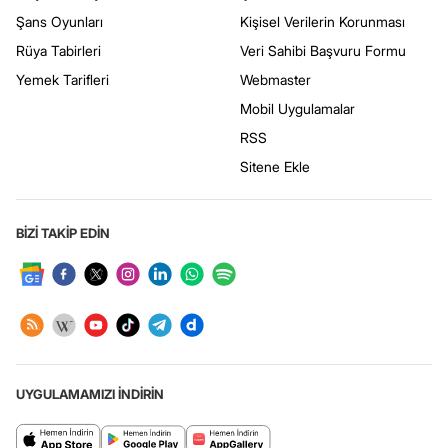
Şans Oyunları
Kişisel Verilerin Korunması
Rüya Tabirleri
Veri Sahibi Başvuru Formu
Yemek Tarifleri
Webmaster
Mobil Uygulamalar
RSS
Sitene Ekle
BİZİ TAKİP EDİN
UYGULAMAMIZI İNDİRİN