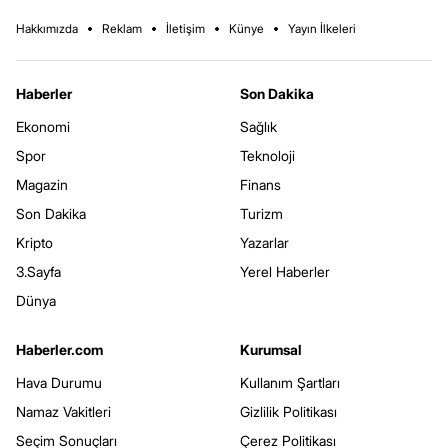
Hakkımızda
Reklam
İletişim
Künye
Yayın İlkeleri
Haberler
Son Dakika
Ekonomi
Sağlık
Spor
Teknoloji
Magazin
Finans
Son Dakika
Turizm
Kripto
Yazarlar
3.Sayfa
Yerel Haberler
Dünya
Haberler.com
Kurumsal
Hava Durumu
Kullanım Şartları
Namaz Vakitleri
Gizlilik Politikası
Seçim Sonuçları
Çerez Politikası