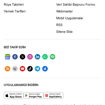
Rüya Tabirleri
Veri Sahibi Başvuru Formu
Yemek Tarifleri
Webmaster
Mobil Uygulamalar
RSS
Sitene Ekle
BİZİ TAKİP EDİN
UYGULAMAMIZI İNDİRİN