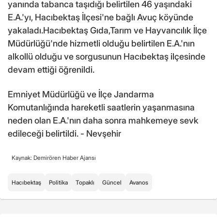
yanında tabanca taşıdığı belirtilen 46 yaşındaki
E.A.'yı, Hacıbektaş İlçesi'ne bağlı Avuç köyünde
yakaladı.Hacıbektaş Gıda,Tarım ve Hayvancılık İlçe
Müdürlüğü'nde hizmetli olduğu belirtilen E.A.'nın
alkollü olduğu ve sorgusunun Hacıbektaş ilçesinde
devam ettiği öğrenildi.
Emniyet Müdürlüğü ve İlçe Jandarma
Komutanlığında hareketli saatlerin yaşanmasına
neden olan E.A.'nın daha sonra mahkemeye sevk
edileceği belirtildi. - Nevşehir
Kaynak: Demirören Haber Ajansı
Hacıbektaş
Politika
Topaklı
Güncel
Avanos