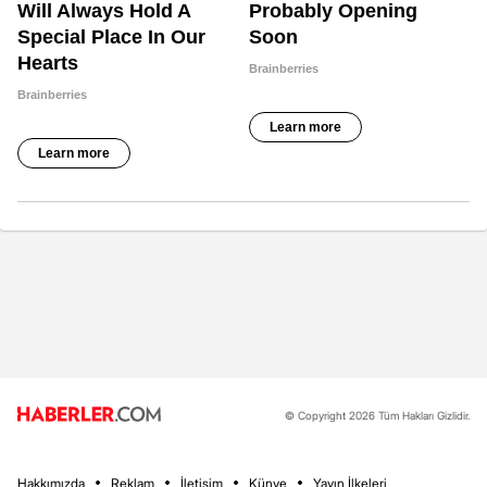
© Copyright 2026 Tüm Hakları Gizlidir.
Hakkımızda
Reklam
İletişim
Künye
Yayın İlkeleri