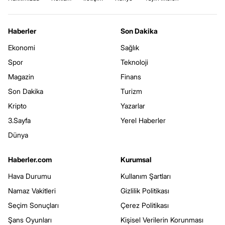
Haberler
Son Dakika
Ekonomi
Sağlık
Spor
Teknoloji
Magazin
Finans
Son Dakika
Turizm
Kripto
Yazarlar
3.Sayfa
Yerel Haberler
Dünya
Haberler.com
Kurumsal
Hava Durumu
Kullanım Şartları
Namaz Vakitleri
Gizlilik Politikası
Seçim Sonuçları
Çerez Politikası
Şans Oyunları
Kişisel Verilerin Korunması