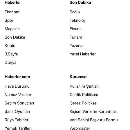
Haberler
Son Dakika
Ekonomi
Sağlık
Spor
Teknoloji
Magazin
Finans
Son Dakika
Turizm
Kripto
Yazarlar
3.Sayfa
Yerel Haberler
Dünya
Haberler.com
Kurumsal
Hava Durumu
Kullanım Şartları
Namaz Vakitleri
Gizlilik Politikası
Seçim Sonuçları
Çerez Politikası
Şans Oyunları
Kişisel Verilerin Korunması
Rüya Tabirleri
Veri Sahibi Başvuru Formu
Yemek Tarifleri
Webmaster