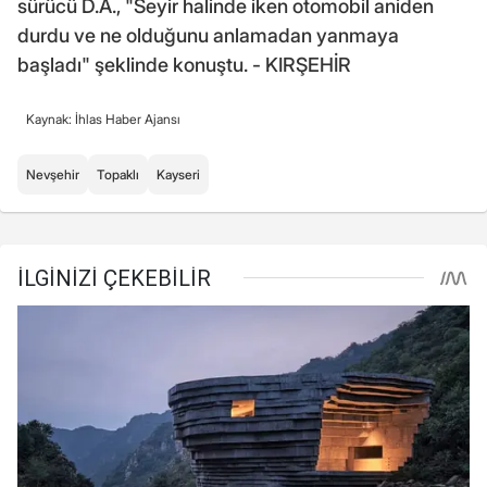
sürücü D.A., "Seyir halinde iken otomobil aniden
durdu ve ne olduğunu anlamadan yanmaya
başladı" şeklinde konuştu. - KIRŞEHİR
Kaynak: İhlas Haber Ajansı
Nevşehir
Topaklı
Kayseri