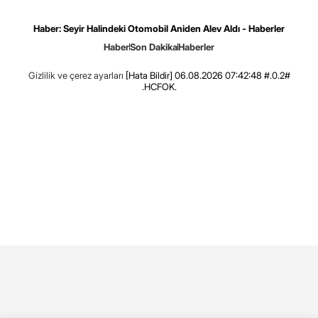
Haber: Seyir Halindeki Otomobil Aniden Alev Aldı - Haberler
Haber
Son Dakika
Haberler
Gizlilik ve çerez ayarları
[Hata Bildir]
06.08.2026 07:42:48 #.0.2#
.HCFOK.