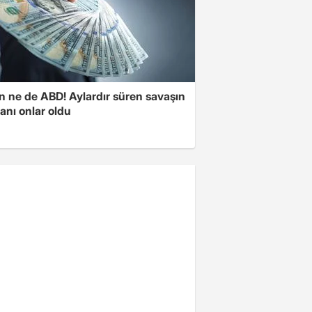
n ne de ABD! Aylardır süren savaşın
anı onlar oldu