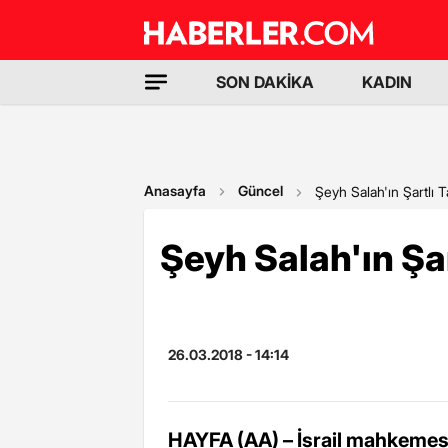
SON DAKİKA
KADIN
Anasayfa
Güncel
Şeyh Salah'ın Şartlı T
Şeyh Salah'ın Şar
26.03.2018 - 14:14
HAYFA (AA) – İsrail mahkemesini