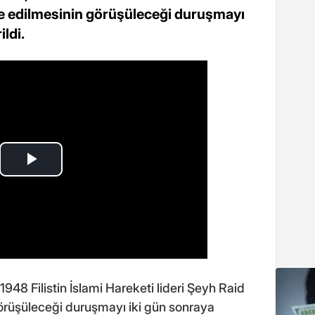
iye edilmesinin görüşüleceği duruşmayı
ildi.
948 Filistin İslami Hareketi lideri Şeyh Raid
 görüşüleceği duruşmayı iki gün sonraya