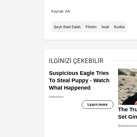
Kaynak: AA
Şeyh Raid Salah
Filistin
İsrail
Kudüs