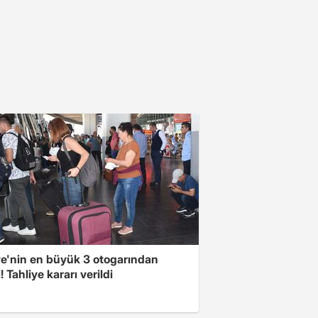
ye'nin en büyük 3 otogarından
i! Tahliye kararı verildi