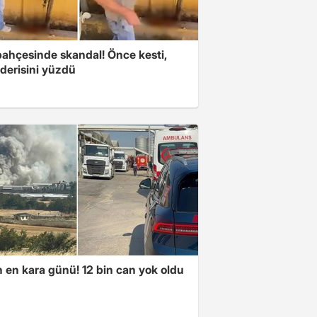
bahçesinde skandal! Önce kesti,
derisini yüzdü
n en kara günü! 12 bin can yok oldu