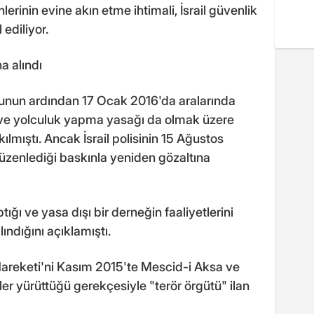
erinin evine akın etme ihtimali, İsrail güvenlik
 ediliyor.
a alındı
ğunun ardından 17 Ocak 2016'da aralarında
ve yolculuk yapma yasağı da olmak üzere
kılmıştı. Ancak İsrail polisinin 15 Ağustos
zenlediği baskınla yeniden gözaltına
yaptığı ve yasa dışı bir derneğin faaliyetlerini
ındığını açıklamıştı.
i Hareketi'ni Kasım 2015'te Mescid-i Aksa ve
ler yürüttüğü gerekçesiyle "terör örgütü" ilan