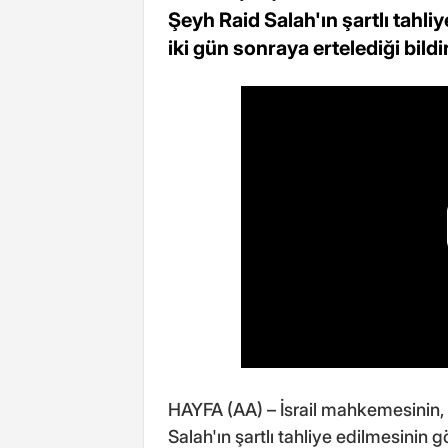
Şeyh Raid Salah'ın şartlı tahl
iki gün sonraya ertelediği bildir
HAYFA (AA) – İsrail mahkemesinin, 1
Salah'ın şartlı tahliye edilmesinin