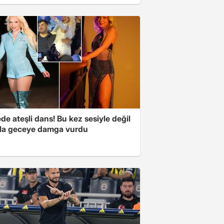
e ateşli dans! Bu kez sesiyle değil
la geceye damga vurdu