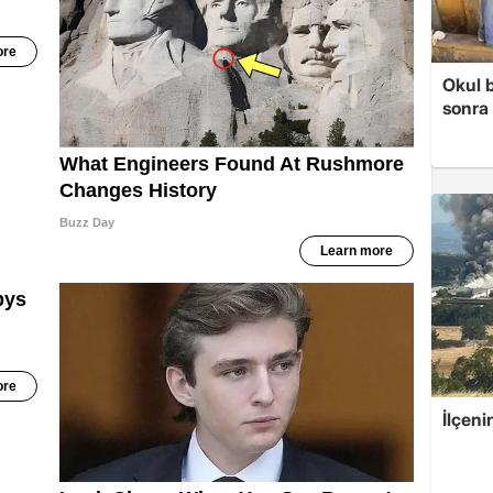
Okul 
sonra 
İlçeni