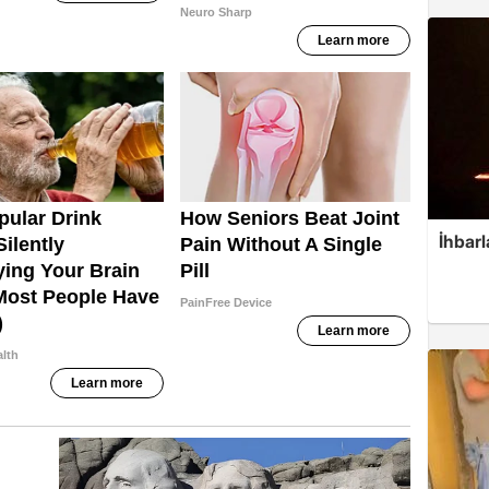
İhbarl