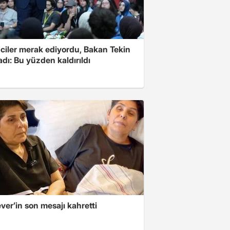
ciler merak ediyordu, Bakan Tekin
adı: Bu yüzden kaldırıldı
er’in son mesajı kahretti