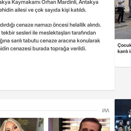
takya Kaymakamı Orhan Mardinli, Antakya
idin ailesi ve çok sayıda kişi katıldı.
dırdığı cenaze namazı öncesi helallik alındı.
ekbir sesleri ile meslektaşları tarafından
ğına sarılı tabutu cenaze aracına konularak
Çocuk
idin cenazesi burada toprağa verildi.
kanlı 