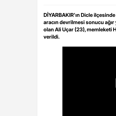
DİYARBAKIR'ın Dicle ilçesinde ö
aracın devrilmesi sonucu ağır 
olan Ali Uçar (23), memleketi 
verildi.