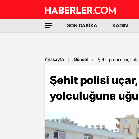
SON DAKİKA
KADIN
Anasayfa
Güncel
Şehit polisi uçar, ha
Şehit polisi uçar
yolculuğuna uğu