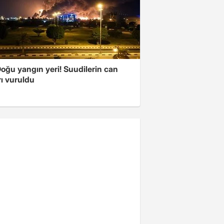
oğu yangın yeri! Suudilerin can
ı vuruldu