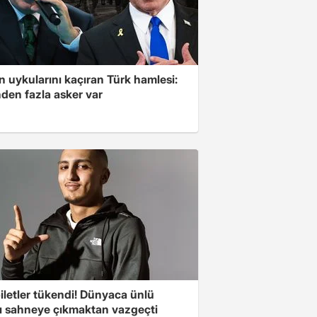
'in uykularını kaçıran Türk hamlesi:
den fazla asker var
iletler tükendi! Dünyaca ünlü
cı sahneye çıkmaktan vazgeçti