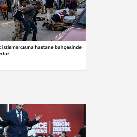
 istismarcısına hastane bahçesinde
infaz