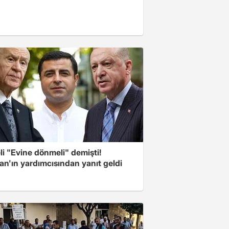
i "Evine dönmeli" demişti!
an'ın yardımcısından yanıt geldi