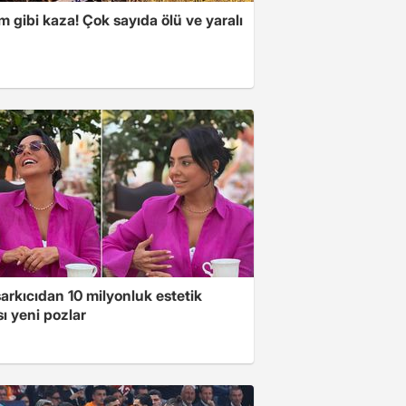
m gibi kaza! Çok sayıda ölü ve yaralı
arkıcıdan 10 milyonluk estetik
ı yeni pozlar