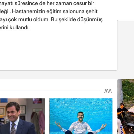
hayatı süresince de her zaman cesur bir
eğil. Hastanemizin eğitim salonuna şehit
layı çok mutlu oldum. Bu şekilde düşünmüş
rini kullandı.