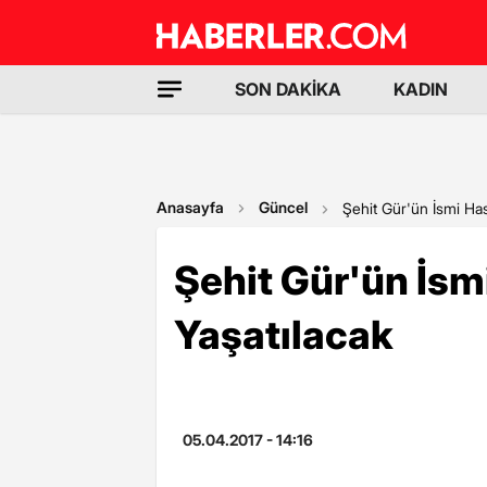
SON DAKİKA
KADIN
Anasayfa
Güncel
Şehit Gür'ün İsmi Ha
Şehit Gür'ün İs
Yaşatılacak
05.04.2017 - 14:16