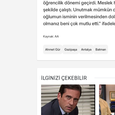
öğrencilik dönemi geçirdi. Meslek 
şekilde çalıştı. Unutmak mümkün d
oğlumun isminin verilmesinden do
olmanız beni çok mutlu etti." ifadele
Kaynak: AA
Ahmet Gür
Gazipaşa
Antalya
Batman