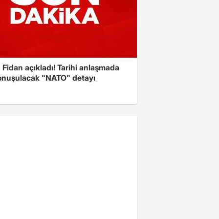
Fidan açıkladı! Tarihi anlaşmada
onuşulacak "NATO" detayı