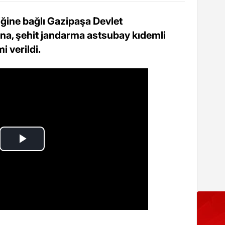
iğine bağlı Gazipaşa Devlet
na, şehit jandarma astsubay kıdemli
 verildi.