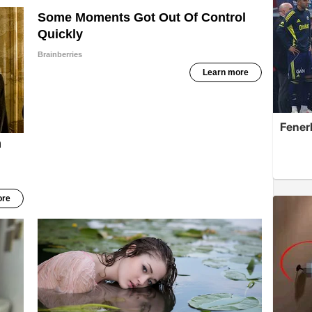
Fener