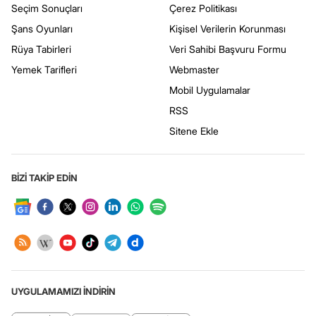
Seçim Sonuçları
Çerez Politikası
Şans Oyunları
Kişisel Verilerin Korunması
Rüya Tabirleri
Veri Sahibi Başvuru Formu
Yemek Tarifleri
Webmaster
Mobil Uygulamalar
RSS
Sitene Ekle
BİZİ TAKİP EDİN
UYGULAMAMIZI İNDİRİN