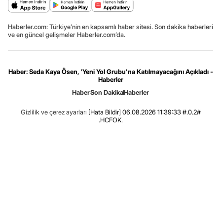
Haberler.com: Türkiye’nin en kapsamlı haber sitesi. Son dakika haberleri
ve en güncel gelişmeler Haberler.com’da.
Haber: Seda Kaya Ösen, 'Yeni Yol Grubu'na Katılmayacağını Açıkladı -
Haberler
Haber
Son Dakika
Haberler
Gizlilik ve çerez ayarları
[Hata Bildir]
06.08.2026 11:39:33 #.0.2#
.HCFOK.