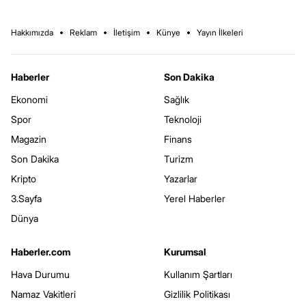
Hakkımızda
Reklam
İletişim
Künye
Yayın İlkeleri
Haberler
Son Dakika
Ekonomi
Sağlık
Spor
Teknoloji
Magazin
Finans
Son Dakika
Turizm
Kripto
Yazarlar
3.Sayfa
Yerel Haberler
Dünya
Haberler.com
Kurumsal
Hava Durumu
Kullanım Şartları
Namaz Vakitleri
Gizlilik Politikası