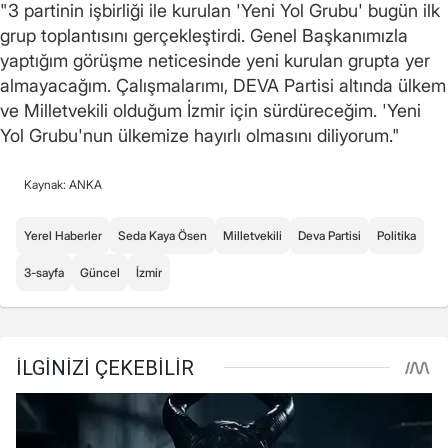
"3 partinin işbirliği ile kurulan 'Yeni Yol Grubu' bugün ilk
grup toplantısını gerçekleştirdi. Genel Başkanımızla
yaptığım görüşme neticesinde yeni kurulan grupta yer
almayacağım. Çalışmalarımı, DEVA Partisi altında ülkem
ve Milletvekili olduğum İzmir için sürdüreceğim. 'Yeni
Yol Grubu'nun ülkemize hayırlı olmasını diliyorum."
Kaynak: ANKA
Yerel Haberler
Seda Kaya Ösen
Milletvekili
Deva Partisi
Politika
3-sayfa
Güncel
İzmir