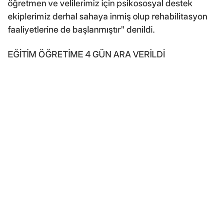
öğretmen ve velilerimiz için psikososyal destek
ekiplerimiz derhal sahaya inmiş olup rehabilitasyon
faaliyetlerine de başlanmıştır" denildi.
EĞİTİM ÖĞRETİME 4 GÜN ARA VERİLDİ