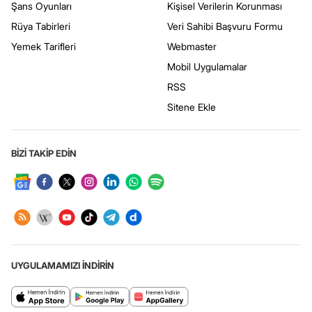
Şans Oyunları
Kişisel Verilerin Korunması
Rüya Tabirleri
Veri Sahibi Başvuru Formu
Yemek Tarifleri
Webmaster
Mobil Uygulamalar
RSS
Sitene Ekle
BİZİ TAKİP EDİN
UYGULAMAMIZI İNDİRİN