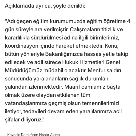
Açıklamada ayrıca, şöyle denildi:
"Adı geçen eğitim kurumumuzda eğitim öğretime 4
gün süreyle ara verilmiştir. Çalışmaların titizlik ve
kararlılıkla sürdürülmesi adına ilgili birimlerimiz,
koordinasyon içinde hareket etmektedir. Konu,
bütün yönleriyle Bakanlığımızca hassasiyetle takip
edilecek ve adli sürece Hukuk Hizmetleri Genel
Müdürlüğümüz müdahil olacaktır. Menfur saldırı
sonucunda yaralananların sağlık durumları
yakından izlenmektedir. Maarif camiamız başta
olmak üzere olaydan etkilenen tüm
vatandaşlarımıza geçmiş olsun temennilerimizi
iletiyor, tedavileri devam eden yaralılarımıza acil
şifalar diliyoruz."
Kaynak: Demirören Haber Ajansı