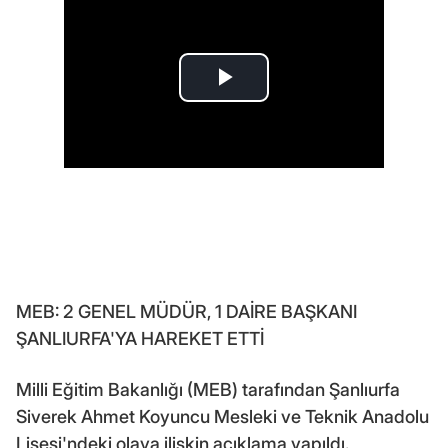
MEB: 2 GENEL MÜDÜR, 1 DAİRE BAŞKANI
ŞANLIURFA'YA HAREKET ETTİ
Milli Eğitim Bakanlığı (MEB) tarafından Şanlıurfa
Siverek Ahmet Koyuncu Mesleki ve Teknik Anadolu
Lisesi'ndeki olaya ilişkin açıklama yapıldı.