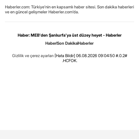
Haberler.com: Türkiye’nin en kapsamlı haber sitesi. Son dakika haberleri
ve en güncel gelişmeler Haberler.com’da.
Haber: MEB'den Şanlıurfa'ya üst düzey heyet - Haberler
Haber
Son Dakika
Haberler
Gizlilik ve çerez ayarları
[Hata Bildir]
06.08.2026 09:04:50 #.0.2#
.HCFOK.