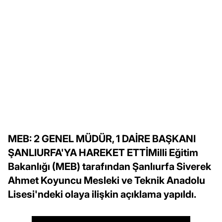
MEB: 2 GENEL MÜDÜR, 1 DAİRE BAŞKANI
ŞANLIURFA'YA HAREKET ETTİMilli Eğitim
Bakanlığı (MEB) tarafından Şanlıurfa Siverek
Ahmet Koyuncu Mesleki ve Teknik Anadolu
Lisesi'ndeki olaya ilişkin açıklama yapıldı.