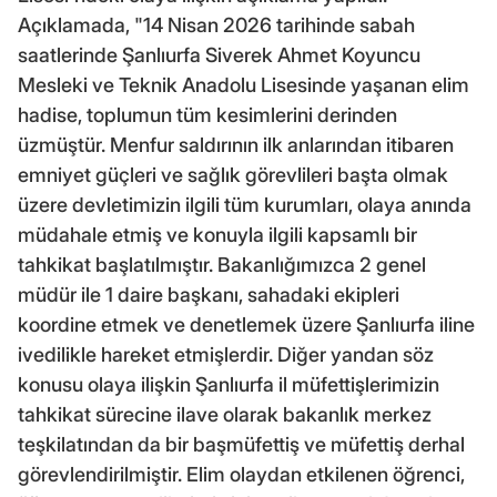
Açıklamada, "14 Nisan 2026 tarihinde sabah
saatlerinde Şanlıurfa Siverek Ahmet Koyuncu
Mesleki ve Teknik Anadolu Lisesinde yaşanan elim
hadise, toplumun tüm kesimlerini derinden
üzmüştür. Menfur saldırının ilk anlarından itibaren
emniyet güçleri ve sağlık görevlileri başta olmak
üzere devletimizin ilgili tüm kurumları, olaya anında
müdahale etmiş ve konuyla ilgili kapsamlı bir
tahkikat başlatılmıştır. Bakanlığımızca 2 genel
müdür ile 1 daire başkanı, sahadaki ekipleri
koordine etmek ve denetlemek üzere Şanlıurfa iline
ivedilikle hareket etmişlerdir. Diğer yandan söz
konusu olaya ilişkin Şanlıurfa il müfettişlerimizin
tahkikat sürecine ilave olarak bakanlık merkez
teşkilatından da bir başmüfettiş ve müfettiş derhal
görevlendirilmiştir. Elim olaydan etkilenen öğrenci,