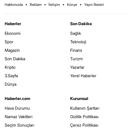
Hakkımızda
Reklam
İletişim
Künye
Yayın İlkeleri
Haberler
Son Dakika
Ekonomi
Sağlık
Spor
Teknoloji
Magazin
Finans
Son Dakika
Turizm
Kripto
Yazarlar
3.Sayfa
Yerel Haberler
Dünya
Haberler.com
Kurumsal
Hava Durumu
Kullanım Şartları
Namaz Vakitleri
Gizlilik Politikası
Seçim Sonuçları
Çerez Politikası