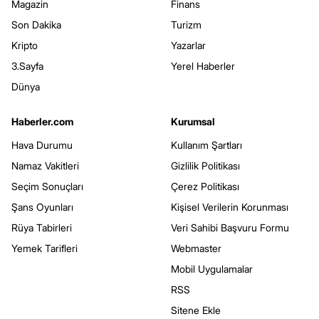
Magazin
Finans
Son Dakika
Turizm
Kripto
Yazarlar
3.Sayfa
Yerel Haberler
Dünya
Haberler.com
Kurumsal
Hava Durumu
Kullanım Şartları
Namaz Vakitleri
Gizlilik Politikası
Seçim Sonuçları
Çerez Politikası
Şans Oyunları
Kişisel Verilerin Korunması
Rüya Tabirleri
Veri Sahibi Başvuru Formu
Yemek Tarifleri
Webmaster
Mobil Uygulamalar
RSS
Sitene Ekle