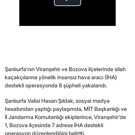
Şanlıurfa'nın Viranşehir ve Bozova ilçelerinde silah
kaçakçılarına yönelik insansız hava aracı (İHA)
destekli operasyonda 8 şüpheli yakalandı.
Şanlıurfa Valisi Hasan Şıldak, sosyal medya
hesabından yaptığı paylaşımda, MİT Başkanlığı ve
İl Jandarma Komutanlığı ekiplerince, Viranşehir'de
1, Bozova ilçesinde 7 adrese İHA destekli
operasyon düzenlendiğini belirtti.