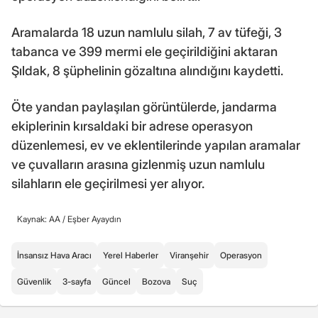
Aramalarda 18 uzun namlulu silah, 7 av tüfeği, 3
tabanca ve 399 mermi ele geçirildiğini aktaran
Şıldak, 8 şüphelinin gözaltına alındığını kaydetti.
Öte yandan paylaşılan görüntülerde, jandarma
ekiplerinin kırsaldaki bir adrese operasyon
düzenlemesi, ev ve eklentilerinde yapılan aramalar
ve çuvalların arasına gizlenmiş uzun namlulu
silahların ele geçirilmesi yer alıyor.
Kaynak: AA /
Eşber Ayaydın
İnsansız Hava Aracı
Yerel Haberler
Viranşehir
Operasyon
Güvenlik
3-sayfa
Güncel
Bozova
Suç