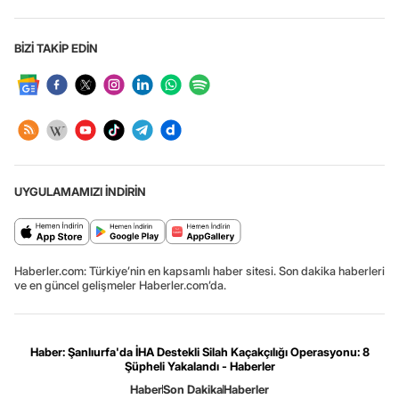
BİZİ TAKİP EDİN
UYGULAMAMIZI İNDİRİN
Haberler.com: Türkiye’nin en kapsamlı haber sitesi. Son dakika haberleri
ve en güncel gelişmeler Haberler.com’da.
Haber: Şanlıurfa'da İHA Destekli Silah Kaçakçılığı Operasyonu: 8
Şüpheli Yakalandı - Haberler
Haber
Son Dakika
Haberler