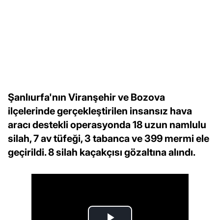
Şanlıurfa'nın Viranşehir ve Bozova
ilçelerinde gerçekleştirilen insansız hava
aracı destekli operasyonda 18 uzun namlulu
silah, 7 av tüfeği, 3 tabanca ve 399 mermi ele
geçirildi. 8 silah kaçakçısı gözaltına alındı.