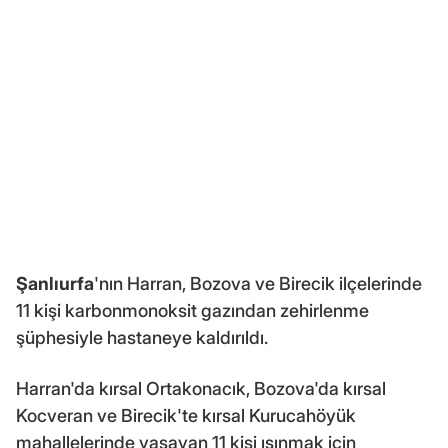
Şanlıurfa
'nın Harran, Bozova ve Birecik ilçelerinde
11 kişi karbonmonoksit gazından zehirlenme
şüphesiyle hastaneye kaldırıldı.
Harran'da kırsal Ortakonacık, Bozova'da kırsal
Kocveran ve Birecik'te kırsal Kurucahöyük
mahallelerinde yaşayan 11 kişi ısınmak için