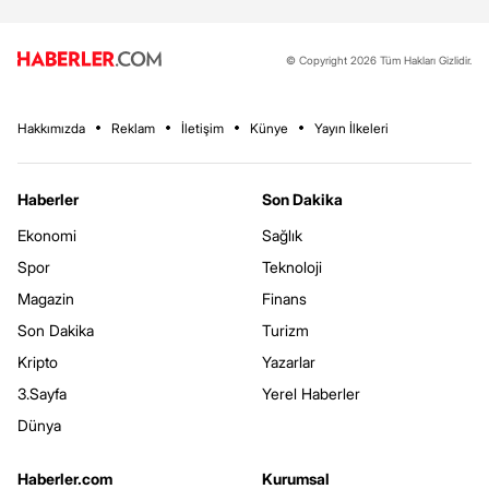
© Copyright 2026 Tüm Hakları Gizlidir.
Hakkımızda
Reklam
İletişim
Künye
Yayın İlkeleri
Haberler
Son Dakika
Ekonomi
Sağlık
Spor
Teknoloji
Magazin
Finans
Son Dakika
Turizm
Kripto
Yazarlar
3.Sayfa
Yerel Haberler
Dünya
Haberler.com
Kurumsal