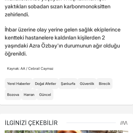
yaktıkları sobadan sızan karbonmonoksitten
zehirlendi.
İhbar üzerine olay yerine gelen sağlık ekiplerince
kentteki hastanelere kaldırılan kişilerden 2
yaşındaki Azra Özbay'ın durumunun ağır olduğu
öğrenildi.
Kaynak: AA /
Cebrail Caymaz
Yerel Haberler
Doğal Afetler
Şanlıurfa
Güvenlik
Birecik
Bozova
Harran
Güncel