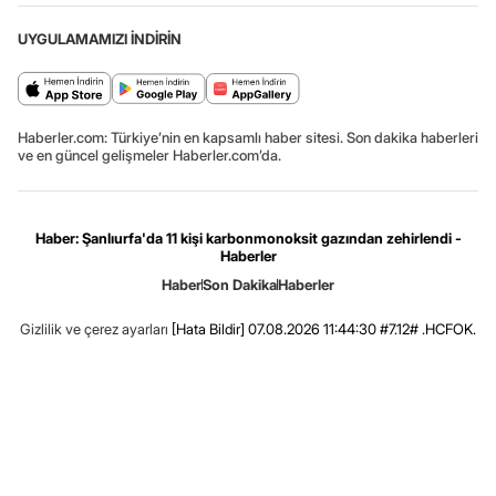
UYGULAMAMIZI İNDİRİN
Haberler.com: Türkiye’nin en kapsamlı haber sitesi. Son dakika haberleri
ve en güncel gelişmeler Haberler.com’da.
Haber: Şanlıurfa'da 11 kişi karbonmonoksit gazından zehirlendi -
Haberler
Haber
Son Dakika
Haberler
Gizlilik ve çerez ayarları
[Hata Bildir]
07.08.2026 11:44:30 #7.12# .HCFOK.