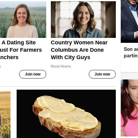
Son a
partin