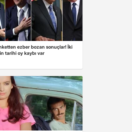
nketten ezber bozan sonuçlar! İki
in tarihi oy kaybı var