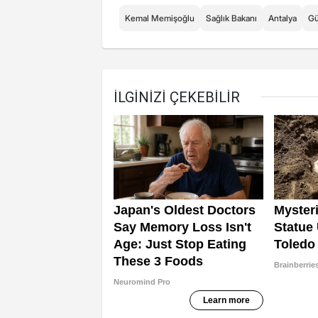
Kemal Memişoğlu
Sağlık Bakanı
Antalya
Gü