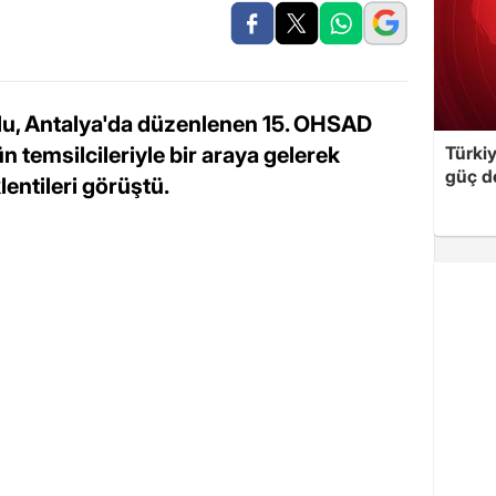
u, Antalya'da düzenlenen 15. OHSAD
 temsilcileriyle bir araya gelerek
Türki
güç d
entileri görüştü.