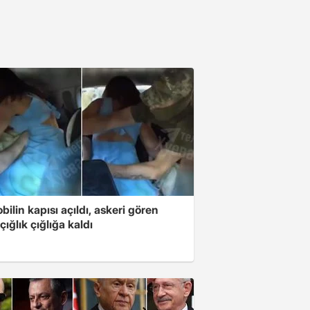
ilin kapısı açıldı, askeri gören
çığlık çığlığa kaldı