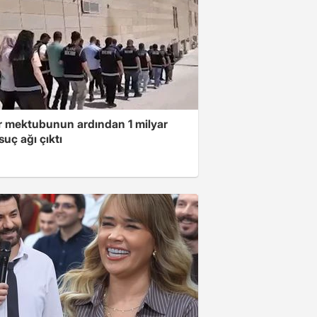
ar mektubunun ardından 1 milyar
 suç ağı çıktı