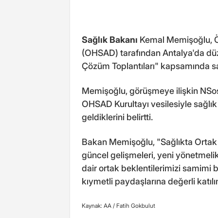
Sağlık Bakanı
Kemal Memişoğlu, Öz
(OHSAD) tarafından Antalya'da dü
Çözüm Toplantıları" kapsamında sağ
Memişoğlu, görüşmeye ilişkin NSos
OHSAD Kurultayı vesilesiyle sağlık 
geldiklerini belirtti.
Bakan Memişoğlu, "Sağlıkta Ortak
güncel gelişmeleri, yeni yönetmeli
dair ortak beklentilerimizi samimi 
kıymetli paydaşlarına değerli katılım
Kaynak: AA /
Fatih Gokbulut