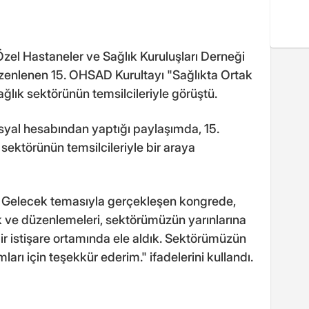
el Hastaneler ve Sağlık Kuruluşları Derneği
zenlenen 15. OHSAD Kurultayı "Sağlıkta Ortak
lık sektörünün temsilcileriyle görüştü.
yal hesabından yaptığı paylaşımda, 15.
sektörünün temsilcileriyle bir araya
 Gelecek temasıyla gerçekleşen kongrede,
k ve düzenlemeleri, sektörümüzün yarınlarına
bir istişare ortamında ele aldık. Sektörümüzün
ları için teşekkür ederim." ifadelerini kullandı.