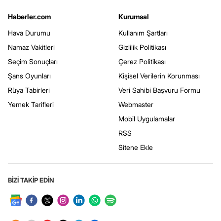
Haberler.com
Kurumsal
Hava Durumu
Kullanım Şartları
Namaz Vakitleri
Gizlilik Politikası
Seçim Sonuçları
Çerez Politikası
Şans Oyunları
Kişisel Verilerin Korunması
Rüya Tabirleri
Veri Sahibi Başvuru Formu
Yemek Tarifleri
Webmaster
Mobil Uygulamalar
RSS
Sitene Ekle
BİZİ TAKİP EDİN