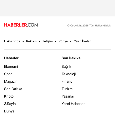
© Copyright 2026 Tüm Hakları Gizlidir.
Hakkımızda
Reklam
İletişim
Künye
Yayın İlkeleri
Haberler
Son Dakika
Ekonomi
Sağlık
Spor
Teknoloji
Magazin
Finans
Son Dakika
Turizm
Kripto
Yazarlar
3.Sayfa
Yerel Haberler
Dünya