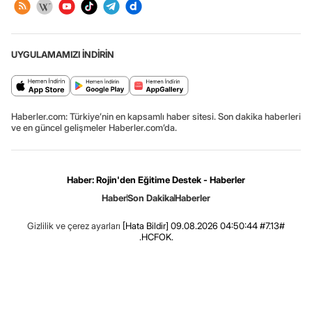
UYGULAMAMIZI İNDİRİN
Haberler.com: Türkiye’nin en kapsamlı haber sitesi. Son dakika haberleri
ve en güncel gelişmeler Haberler.com’da.
Haber: Rojin'den Eğitime Destek - Haberler
Haber
Son Dakika
Haberler
Gizlilik ve çerez ayarları
[Hata Bildir]
09.08.2026 04:50:44 #7.13#
.HCFOK.