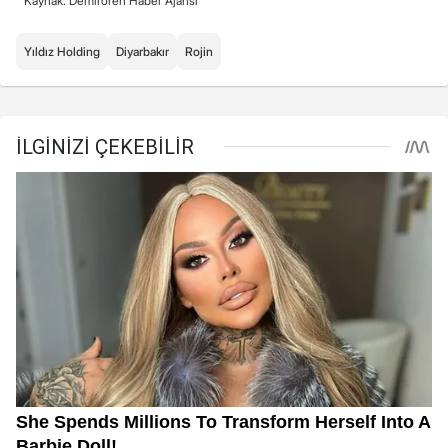
Kaynak: Demirören Haber Ajansı
Yıldız Holding
Diyarbakır
Rojin