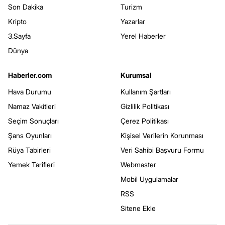
Son Dakika
Turizm
Kripto
Yazarlar
3.Sayfa
Yerel Haberler
Dünya
Haberler.com
Kurumsal
Hava Durumu
Kullanım Şartları
Namaz Vakitleri
Gizlilik Politikası
Seçim Sonuçları
Çerez Politikası
Şans Oyunları
Kişisel Verilerin Korunması
Rüya Tabirleri
Veri Sahibi Başvuru Formu
Yemek Tarifleri
Webmaster
Mobil Uygulamalar
RSS
Sitene Ekle