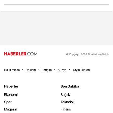
© Copyright 2026 Tüm Hakları Gizlidir.
Hakkımızda
Reklam
İletişim
Künye
Yayın İlkeleri
Haberler
Son Dakika
Ekonomi
Sağlık
Spor
Teknoloji
Magazin
Finans