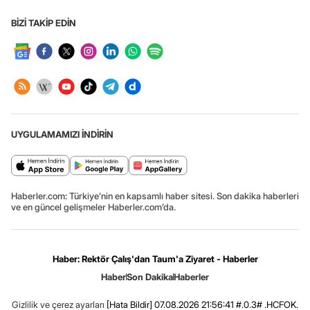
BİZİ TAKİP EDİN
UYGULAMAMIZI İNDİRİN
Haberler.com: Türkiye’nin en kapsamlı haber sitesi. Son dakika haberleri
ve en güncel gelişmeler Haberler.com’da.
Haber: Rektör Çalış'dan Taum'a Ziyaret - Haberler
Haber
Son Dakika
Haberler
Gizlilik ve çerez ayarları
[Hata Bildir]
07.08.2026 21:56:41 #.0.3# .HCFOK.