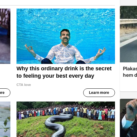
Plakas
hem d