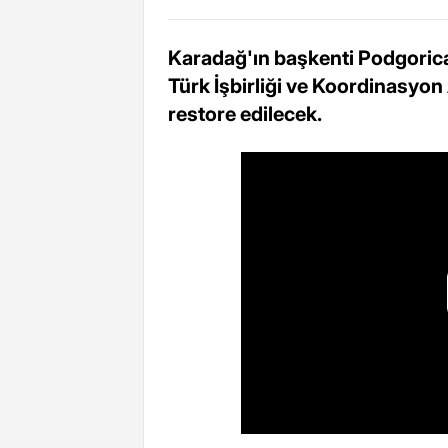
Karadağ'ın başkenti Podgorica'
Türk İşbirliği ve Koordinasyon
restore edilecek.