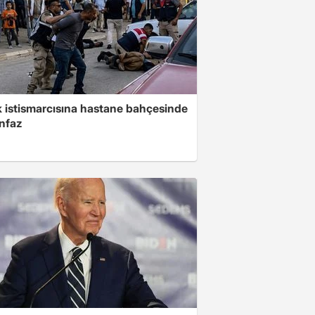
 istismarcısına hastane bahçesinde
infaz