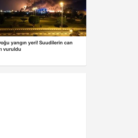
oğu yangın yeri! Suudilerin can
ı vuruldu