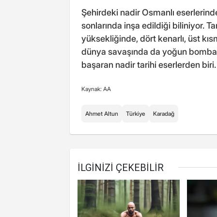
Şehirdeki nadir Osmanlı eserlerinden
sonlarında inşa edildiği biliniyor.
yüksekliğinde, dört kenarlı, üst kıs
dünya savaşında da yoğun bombar
başaran nadir tarihi eserlerden biri.
Kaynak: AA
Ahmet Altun
Türkiye
Karadağ