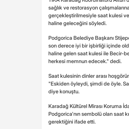
sağlık ve restorasyon çalışmalarına
gerçekleştirilmesiyle saat kulesi ve
haline geleceğini söyledi.
Podgorica Belediye Başkanı Stijepo
son derece iyi bir işbirliği içind
haline gelen saat kulesi ile Beci
herkesi memnun edecek." dedi.
Saat kulesinin dinler arası hoşgör
"Eskiden öyleydi, şimdi de öyle. Saa
diye konuştu.
Karadağ Kültürel Mirası Koruma İda
Podgorica'nın sembolü olan saat ku
gerektiğini ifade etti.