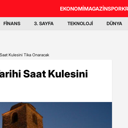
EKONOMİ
MAGAZİN
SPOR
KR
FİNANS
3. SAYFA
TEKNOLOJİ
DÜNYA
 Saat Kulesini Tika Onaracak
arihi Saat Kulesini