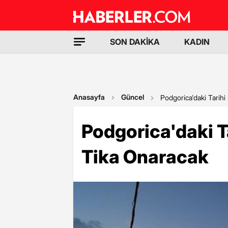
SON DAKİKA
KADIN
Anasayfa
Güncel
Podgorica'daki Tarihi
Podgorica'daki T
Tika Onaracak