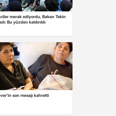
ciler merak ediyordu, Bakan Tekin
adı: Bu yüzden kaldırıldı
er’in son mesajı kahretti