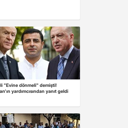
i "Evine dönmeli" demişti!
an'ın yardımcısından yanıt geldi