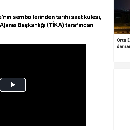
nın sembollerinden tarihi saat kulesi,
 Ajansı Başkanlığı (TİKA) tarafından
Orta D
damar