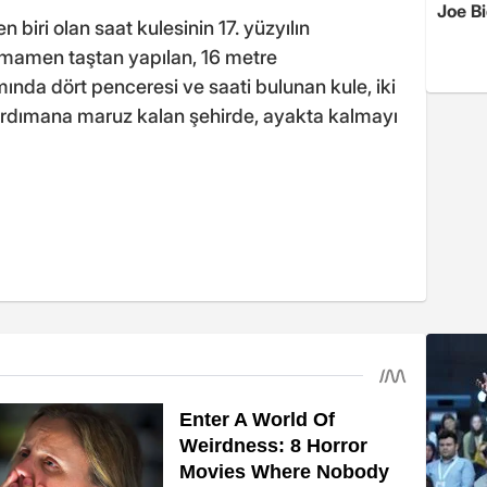
Joe B
 biri olan saat kulesinin 17. yüzyılın
 Tamamen taştan yapılan, 16 metre
mında dört penceresi ve saati bulunan kule, iki
dımana maruz kalan şehirde, ayakta kalmayı