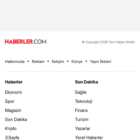
© Copyright 2026 Tüm Hakları Gizlidir.
Hakkımızda
Reklam
İletişim
Künye
Yayın İlkeleri
Haberler
Son Dakika
Ekonomi
Sağlık
Spor
Teknoloji
Magazin
Finans
Son Dakika
Turizm
Kripto
Yazarlar
3.Sayfa
Yerel Haberler