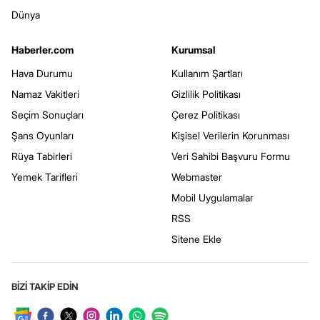
Dünya
Haberler.com
Kurumsal
Hava Durumu
Kullanım Şartları
Namaz Vakitleri
Gizlilik Politikası
Seçim Sonuçları
Çerez Politikası
Şans Oyunları
Kişisel Verilerin Korunması
Rüya Tabirleri
Veri Sahibi Başvuru Formu
Yemek Tarifleri
Webmaster
Mobil Uygulamalar
RSS
Sitene Ekle
BİZİ TAKİP EDİN