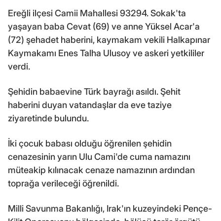
Ereğli ilçesi Camii Mahallesi 93294. Sokak'ta
yaşayan baba Cevat (69) ve anne Yüksel Acar'a
(72) şehadet haberini, kaymakam vekili Halkapınar
Kaymakamı Enes Talha Ulusoy ve askeri yetkililer
verdi.
Şehidin babaevine Türk bayrağı asıldı. Şehit
haberini duyan vatandaşlar da eve taziye
ziyaretinde bulundu.
İki çocuk babası olduğu öğrenilen şehidin
cenazesinin yarın Ulu Cami'de cuma namazını
müteakip kılınacak cenaze namazının ardından
toprağa verileceği öğrenildi.
Milli Savunma Bakanlığı, Irak'ın kuzeyindeki Pençe-