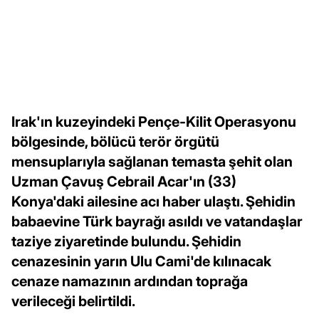
Irak'ın kuzeyindeki Pençe-Kilit Operasyonu
bölgesinde, bölücü terör örgütü
mensuplarıyla sağlanan temasta şehit olan
Uzman Çavuş Cebrail Acar'ın (33)
Konya'daki ailesine acı haber ulaştı. Şehidin
babaevine Türk bayrağı asıldı ve vatandaşlar
taziye ziyaretinde bulundu. Şehidin
cenazesinin yarın Ulu Cami'de kılınacak
cenaze namazının ardından toprağa
verileceği belirtildi.