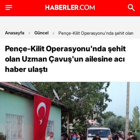
Anasayfa
Güncel
Pençe-Kilit Operasyonu'nda şehit olan Uz
Pençe-Kilit Operasyonu'nda şehit
olan Uzman Çavuş'un ailesine acı
haber ulaştı