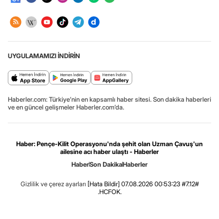
UYGULAMAMIZI İNDİRİN
Haberler.com: Türkiye’nin en kapsamlı haber sitesi. Son dakika haberleri
ve en güncel gelişmeler Haberler.com’da.
Haber: Pençe-Kilit Operasyonu'nda şehit olan Uzman Çavuş'un
ailesine acı haber ulaştı - Haberler
Haber
Son Dakika
Haberler
Gizlilik ve çerez ayarları
[Hata Bildir]
07.08.2026 00:53:23 #7.12#
.HCFOK.