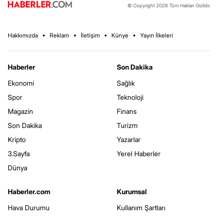
© Copyright 2026 Tüm Hakları Gizlidir.
Hakkımızda
Reklam
İletişim
Künye
Yayın İlkeleri
Haberler
Son Dakika
Ekonomi
Sağlık
Spor
Teknoloji
Magazin
Finans
Son Dakika
Turizm
Kripto
Yazarlar
3.Sayfa
Yerel Haberler
Dünya
Haberler.com
Kurumsal
Hava Durumu
Kullanım Şartları