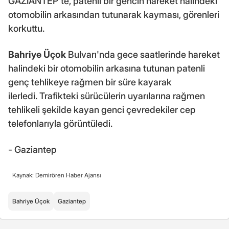
GAZİANTEP'te, patenli bir gencin hareket halindeki
otomobilin arkasından tutunarak kayması, görenleri
korkuttu.
Bahriye Üçok
Bulvarı'nda gece saatlerinde hareket
halindeki bir otomobilin arkasına tutunan patenli
genç tehlikeye rağmen bir süre kayarak
ilerledi. Trafikteki sürücülerin uyarılarına rağmen
tehlikeli şekilde kayan genci çevredekiler cep
telefonlarıyla görüntüledi.
- Gaziantep
Kaynak: Demirören Haber Ajansı
Bahriye Üçok
Gaziantep