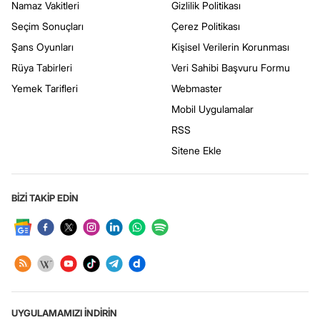
Namaz Vakitleri
Gizlilik Politikası
Seçim Sonuçları
Çerez Politikası
Şans Oyunları
Kişisel Verilerin Korunması
Rüya Tabirleri
Veri Sahibi Başvuru Formu
Yemek Tarifleri
Webmaster
Mobil Uygulamalar
RSS
Sitene Ekle
BİZİ TAKİP EDİN
UYGULAMAMIZI İNDİRİN