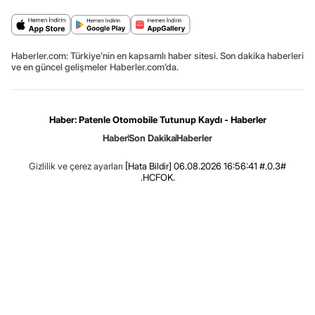
Haberler.com: Türkiye’nin en kapsamlı haber sitesi. Son dakika haberleri
ve en güncel gelişmeler Haberler.com’da.
Haber: Patenle Otomobile Tutunup Kaydı - Haberler
Haber
Son Dakika
Haberler
Gizlilik ve çerez ayarları
[Hata Bildir]
06.08.2026 16:56:41 #.0.3#
.HCFOK.