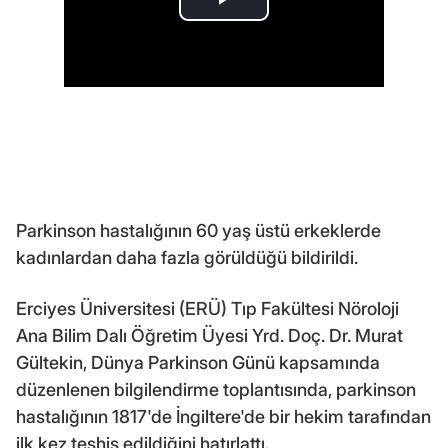
Parkinson hastalığının 60 yaş üstü erkeklerde
kadınlardan daha fazla görüldüğü bildirildi.
Erciyes Üniversitesi (ERÜ) Tıp Fakültesi Nöroloji
Ana Bilim Dalı Öğretim Üyesi Yrd. Doç. Dr. Murat
Gültekin, Dünya Parkinson Günü kapsamında
düzenlenen bilgilendirme toplantısında, parkinson
hastalığının 1817'de İngiltere'de bir hekim tarafından
ilk kez teşhis edildiğini hatırlattı.