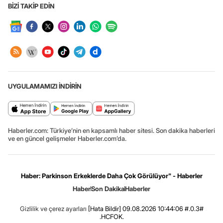
BİZİ TAKİP EDİN
UYGULAMAMIZI İNDİRİN
Haberler.com: Türkiye’nin en kapsamlı haber sitesi. Son dakika haberleri
ve en güncel gelişmeler Haberler.com’da.
Haber: Parkinson Erkeklerde Daha Çok Görülüyor" - Haberler
Haber
Son Dakika
Haberler
Gizlilik ve çerez ayarları
[Hata Bildir]
09.08.2026 10:44:06 #.0.3#
.HCFOK.