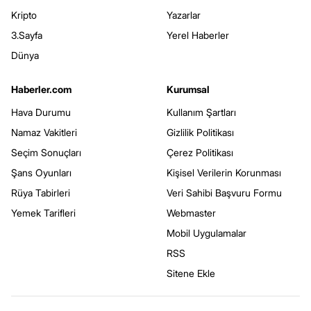
Kripto
Yazarlar
3.Sayfa
Yerel Haberler
Dünya
Haberler.com
Kurumsal
Hava Durumu
Kullanım Şartları
Namaz Vakitleri
Gizlilik Politikası
Seçim Sonuçları
Çerez Politikası
Şans Oyunları
Kişisel Verilerin Korunması
Rüya Tabirleri
Veri Sahibi Başvuru Formu
Yemek Tarifleri
Webmaster
Mobil Uygulamalar
RSS
Sitene Ekle