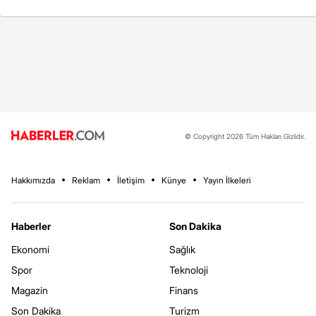
© Copyright 2026 Tüm Hakları Gizlidir.
Hakkımızda
Reklam
İletişim
Künye
Yayın İlkeleri
Haberler
Son Dakika
Ekonomi
Sağlık
Spor
Teknoloji
Magazin
Finans
Son Dakika
Turizm