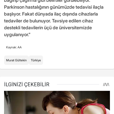
bağırıp çağırma gibi belirtiler görülebiliyor.
Parkinson hastalığının günümüzde tedavisi ilaçla
başlıyor. Fakat dünyada ilaç dışında cihazlarla
tedaviler de bulunuyor. Tavsiye edilen cihaz
destekli tedavilerin üçü de üniversitemizde
uygulanıyor."
Kaynak: AA
Murat Gültekin
Türkiye