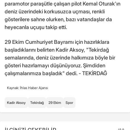
paramotor paraşütle çalışan pilot Kemal Oturak'ın
deniz üzerindeki korkusuzca uçması, renkli
gösterilere sahne olurken, bazı vatandaşlar da
heyecanla uçuşu takip etti.
29 Ekim Cumhuriyet Bayramı için hazırlıklara
başladıklarını belirten Kadir Aksoy, "Tekirdağ
semalarında, deniz üzerinde halkımıza böyle bir
gösteri hazırlamayı düşünüyoruz. Şimdiden
çalışmalarımıza başladık" dedi. - TEKİRDAĞ
Kaynak: İhlas Haber Ajansı
Kadir Aksoy
Tekirdağ
29 Ekim
Spor