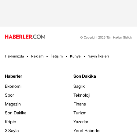
© Copyright 2026 Tüm Hakları Gizlidir.
Hakkımızda
Reklam
İletişim
Künye
Yayın İlkeleri
Haberler
Son Dakika
Ekonomi
Sağlık
Spor
Teknoloji
Magazin
Finans
Son Dakika
Turizm
Kripto
Yazarlar
3.Sayfa
Yerel Haberler