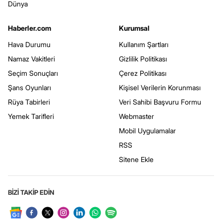
Dünya
Haberler.com
Kurumsal
Hava Durumu
Kullanım Şartları
Namaz Vakitleri
Gizlilik Politikası
Seçim Sonuçları
Çerez Politikası
Şans Oyunları
Kişisel Verilerin Korunması
Rüya Tabirleri
Veri Sahibi Başvuru Formu
Yemek Tarifleri
Webmaster
Mobil Uygulamalar
RSS
Sitene Ekle
BİZİ TAKİP EDİN