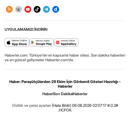
UYGULAMAMIZI İNDİRİN
Haberler.com: Türkiye’nin en kapsamlı haber sitesi. Son dakika haberleri
ve en güncel gelişmeler Haberler.com’da.
Haber: Paraşütçülerden 29 Ekim İçin Görkemli Gösteri Hazırlığı -
Haberler
Haber
Son Dakika
Haberler
Gizlilik ve çerez ayarları
[Hata Bildir]
09.08.2026 02:07:17 #.0.2#
.HCFOK.