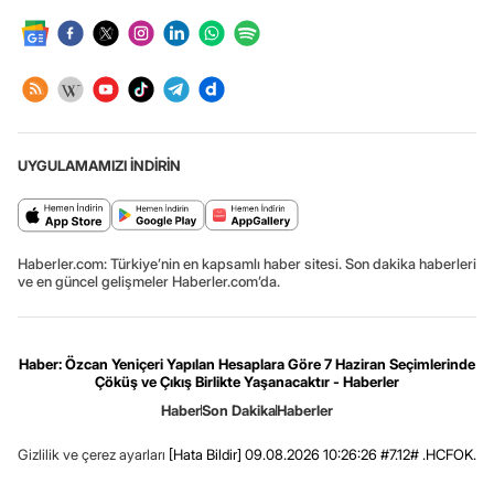
UYGULAMAMIZI İNDİRİN
Haberler.com: Türkiye’nin en kapsamlı haber sitesi. Son dakika haberleri
ve en güncel gelişmeler Haberler.com’da.
Haber: Özcan Yeniçeri Yapılan Hesaplara Göre 7 Haziran Seçimlerinde
Çöküş ve Çıkış Birlikte Yaşanacaktır - Haberler
Haber
Son Dakika
Haberler
Gizlilik ve çerez ayarları
[Hata Bildir]
09.08.2026 10:26:26 #7.12# .HCFOK.