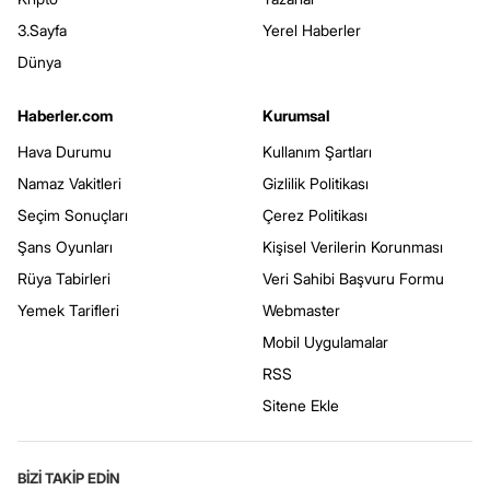
3.Sayfa
Yerel Haberler
Dünya
Haberler.com
Kurumsal
Hava Durumu
Kullanım Şartları
Namaz Vakitleri
Gizlilik Politikası
Seçim Sonuçları
Çerez Politikası
Şans Oyunları
Kişisel Verilerin Korunması
Rüya Tabirleri
Veri Sahibi Başvuru Formu
Yemek Tarifleri
Webmaster
Mobil Uygulamalar
RSS
Sitene Ekle
BİZİ TAKİP EDİN