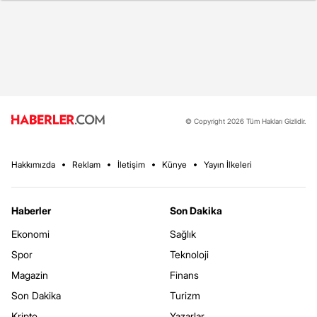
© Copyright 2026 Tüm Hakları Gizlidir.
Hakkımızda
Reklam
İletişim
Künye
Yayın İlkeleri
Haberler
Son Dakika
Ekonomi
Sağlık
Spor
Teknoloji
Magazin
Finans
Son Dakika
Turizm
Kripto
Yazarlar