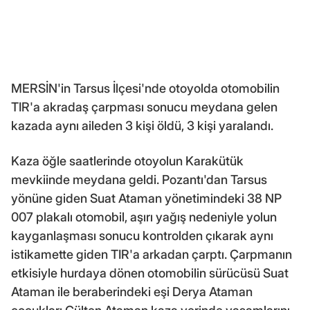
MERSİN'in Tarsus İlçesi'nde otoyolda otomobilin
TIR'a akradaş çarpması sonucu meydana gelen
kazada aynı aileden 3 kişi öldü, 3 kişi yaralandı.
Kaza öğle saatlerinde otoyolun Karakütük
mevkiinde meydana geldi. Pozantı'dan Tarsus
yönüne giden Suat Ataman yönetimindeki 38 NP
007 plakalı otomobil, aşırı yağış nedeniyle yolun
kayganlaşması sonucu kontrolden çıkarak aynı
istikamette giden TIR'a arkadan çarptı. Çarpmanın
etkisiyle hurdaya dönen otomobilin sürücüsü Suat
Ataman ile beraberindeki eşi Derya Ataman