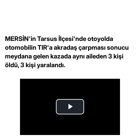
MERSİN'in Tarsus İlçesi'nde otoyolda
otomobilin TIR'a akradaş çarpması sonucu
meydana gelen kazada aynı aileden 3 kişi
öldü, 3 kişi yaralandı.