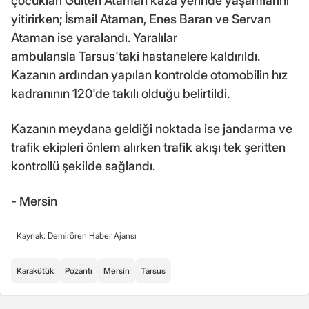
çocukları Gülten Ataman kaza yerinde yaşamlarını
yitirirken; İsmail Ataman, Enes Baran ve Servan
Ataman ise yaralandı. Yaralılar
ambulansla Tarsus'taki hastanelere kaldırıldı.
Kazanın ardından yapılan kontrolde otomobilin hız
kadranının 120'de takılı olduğu belirtildi.
Kazanın meydana geldiği noktada ise jandarma ve
trafik ekipleri önlem alırken trafik akışı tek şeritten
kontrollü şekilde sağlandı.
- Mersin
Kaynak: Demirören Haber Ajansı
Karakütük
Pozantı
Mersin
Tarsus