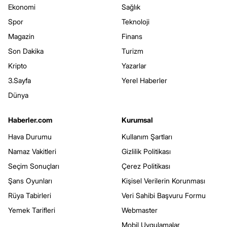
Ekonomi
Sağlık
Spor
Teknoloji
Magazin
Finans
Son Dakika
Turizm
Kripto
Yazarlar
3.Sayfa
Yerel Haberler
Dünya
Haberler.com
Kurumsal
Hava Durumu
Kullanım Şartları
Namaz Vakitleri
Gizlilik Politikası
Seçim Sonuçları
Çerez Politikası
Şans Oyunları
Kişisel Verilerin Korunması
Rüya Tabirleri
Veri Sahibi Başvuru Formu
Yemek Tarifleri
Webmaster
Mobil Uygulamalar