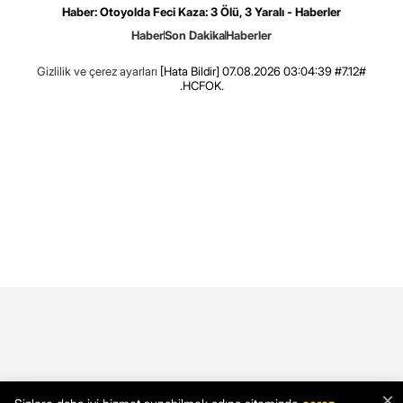
Haber: Otoyolda Feci Kaza: 3 Ölü, 3 Yaralı - Haberler
Haber
Son Dakika
Haberler
Gizlilik ve çerez ayarları
[Hata Bildir]
07.08.2026 03:04:39 #7.12#
.HCFOK.
×