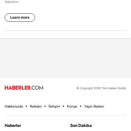
© Copyright 2026 Tüm Hakları Gizlidir.
Hakkımızda
Reklam
İletişim
Künye
Yayın İlkeleri
Haberler
Son Dakika