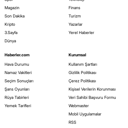
Magazin
Finans
Son Dakika
Turizm
Kripto
Yazarlar
3.Sayfa
Yerel Haberler
Dünya
Haberler.com
Kurumsal
Hava Durumu
Kullanım Şartları
Namaz Vakitleri
Gizlilik Politikası
Seçim Sonuçları
Çerez Politikası
Şans Oyunları
Kişisel Verilerin Korunması
Rüya Tabirleri
Veri Sahibi Başvuru Formu
Yemek Tarifleri
Webmaster
Mobil Uygulamalar
RSS