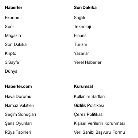
Haberler
Son Dakika
Ekonomi
Sağlık
Spor
Teknoloji
Magazin
Finans
Son Dakika
Turizm
Kripto
Yazarlar
3.Sayfa
Yerel Haberler
Dünya
Haberler.com
Kurumsal
Hava Durumu
Kullanım Şartları
Namaz Vakitleri
Gizlilik Politikası
Seçim Sonuçları
Çerez Politikası
Şans Oyunları
Kişisel Verilerin Korunması
Rüya Tabirleri
Veri Sahibi Başvuru Formu