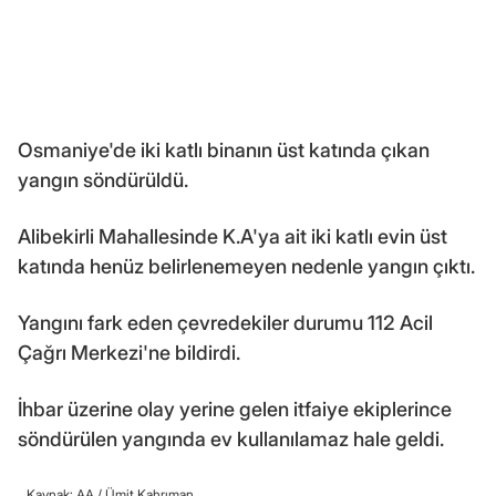
Osmaniye'de iki katlı binanın üst katında çıkan
yangın söndürüldü.
Alibekirli Mahallesinde K.A'ya ait iki katlı evin üst
katında henüz belirlenemeyen nedenle yangın çıktı.
Yangını fark eden çevredekiler durumu 112 Acil
Çağrı Merkezi'ne bildirdi.
İhbar üzerine olay yerine gelen itfaiye ekiplerince
söndürülen yangında ev kullanılamaz hale geldi.
Kaynak: AA /
Ümit Kahrıman