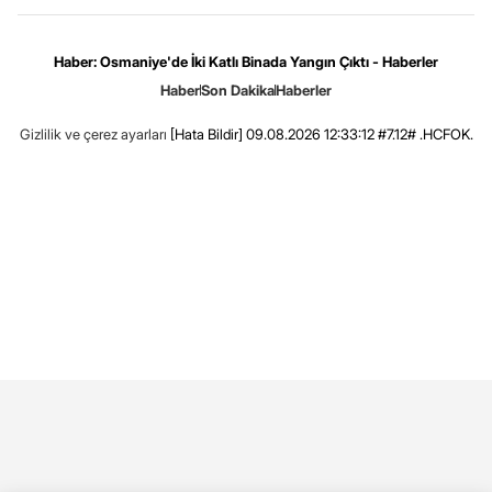
Haber: Osmaniye'de İki Katlı Binada Yangın Çıktı - Haberler
Haber
Son Dakika
Haberler
Gizlilik ve çerez ayarları
[Hata Bildir]
09.08.2026 12:33:12 #7.12# .HCFOK.