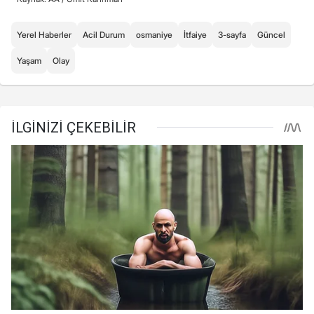
Yerel Haberler
Acil Durum
osmaniye
İtfaiye
3-sayfa
Güncel
Yaşam
Olay