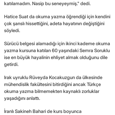
katılamadım. Nasip bu seneyeymiş." dedi.
Hatice Suat da okuma yazma öğrendiği için kendini
çok şanslı hissettiğini, adeta hayatının değiştiğini
söyledi.
Sürücü belgesi alamadığı için ikinci kademe okuma
yazma kursuna katılan 60 yaşındaki Semra Soruklu
ise en büyük hayalinin ehliyet almak olduğunu dile
getirdi.
Irak uyruklu Rüveyda Kocakuzgun da ülkesinde
mühendislik fakültesini bitirdiğini ancak Türkçe
okuma yazma bilmemekten kaynaklı zorluklar
yaşadığını anlattı.
İranlı Sakineh Bahari de kurs boyunca