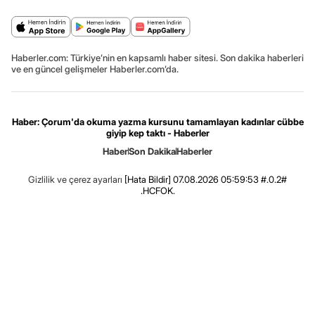
Haberler.com: Türkiye’nin en kapsamlı haber sitesi. Son dakika haberleri
ve en güncel gelişmeler Haberler.com’da.
Haber: Çorum'da okuma yazma kursunu tamamlayan kadınlar cübbe
giyip kep taktı - Haberler
Haber
Son Dakika
Haberler
Gizlilik ve çerez ayarları
[Hata Bildir]
07.08.2026 05:59:53 #.0.2#
.HCFOK.