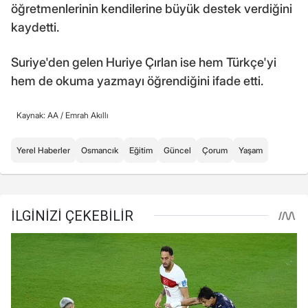
öğretmenlerinin kendilerine büyük destek verdiğini
kaydetti.
Suriye'den gelen Huriye Çırlan ise hem Türkçe'yi
hem de okuma yazmayı öğrendiğini ifade etti.
Kaynak: AA /
Emrah Akıllı
Yerel Haberler
Osmancık
Eğitim
Güncel
Çorum
Yaşam