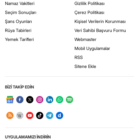
Namaz Vakitleri
Gizlilik Politikası
Seçim Sonuçları
Çerez Politikası
Şans Oyunları
Kişisel Verilerin Korunması
Rüya Tabirleri
Veri Sahibi Başvuru Formu
Yemek Tarifleri
Webmaster
Mobil Uygulamalar
RSS
Sitene Ekle
BİZİ TAKİP EDİN
UYGULAMAMIZI İNDİRİN