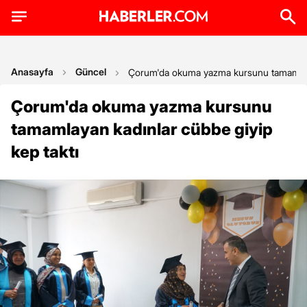
Anasayfa
Güncel
Çorum'da okuma yazma kursunu tamamlayan
Çorum'da okuma yazma kursunu
tamamlayan kadınlar cübbe giyip
kep taktı