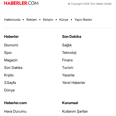
© Copyright 2026 Tüm Hakları Gizlidir.
Hakkımızda
Reklam
İletişim
Künye
Yayın İlkeleri
Haberler
Son Dakika
Ekonomi
Sağlık
Spor
Teknoloji
Magazin
Finans
Son Dakika
Turizm
Kripto
Yazarlar
3.Sayfa
Yerel Haberler
Dünya
Haberler.com
Kurumsal
Hava Durumu
Kullanım Şartları