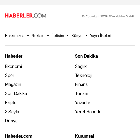
© Copyright 2026 Tüm Hakları Gizlidir.
Hakkımızda
Reklam
İletişim
Künye
Yayın İlkeleri
Haberler
Son Dakika
Ekonomi
Sağlık
Spor
Teknoloji
Magazin
Finans
Son Dakika
Turizm
Kripto
Yazarlar
3.Sayfa
Yerel Haberler
Dünya
Haberler.com
Kurumsal