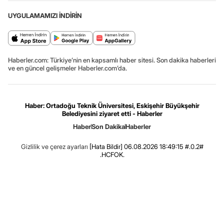
UYGULAMAMIZI İNDİRİN
Haberler.com: Türkiye’nin en kapsamlı haber sitesi. Son dakika haberleri
ve en güncel gelişmeler Haberler.com’da.
Haber: Ortadoğu Teknik Üniversitesi, Eskişehir Büyükşehir
Belediyesini ziyaret etti - Haberler
Haber
Son Dakika
Haberler
Gizlilik ve çerez ayarları
[Hata Bildir]
06.08.2026 18:49:15 #.0.2#
.HCFOK.