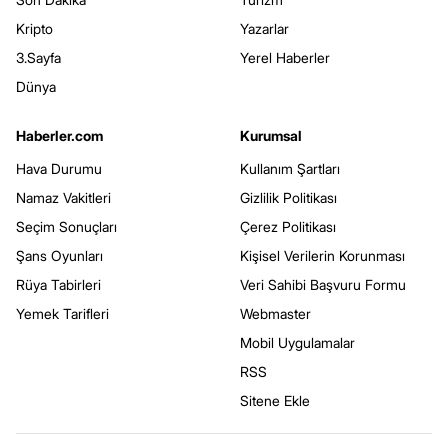
Kripto
Yazarlar
3.Sayfa
Yerel Haberler
Dünya
Haberler.com
Kurumsal
Hava Durumu
Kullanım Şartları
Namaz Vakitleri
Gizlilik Politikası
Seçim Sonuçları
Çerez Politikası
Şans Oyunları
Kişisel Verilerin Korunması
Rüya Tabirleri
Veri Sahibi Başvuru Formu
Yemek Tarifleri
Webmaster
Mobil Uygulamalar
RSS
Sitene Ekle