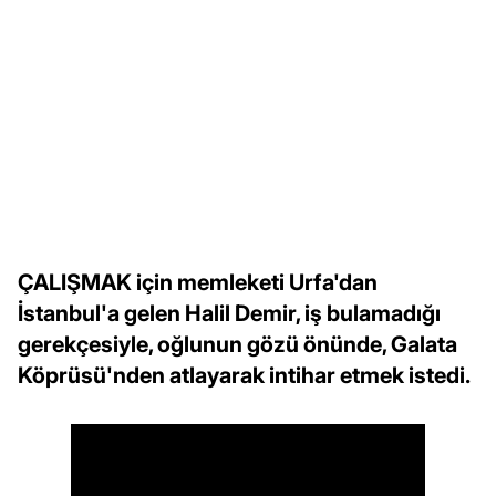
ÇALIŞMAK için memleketi Urfa'dan
İstanbul'a gelen Halil Demir, iş bulamadığı
gerekçesiyle, oğlunun gözü önünde, Galata
Köprüsü'nden atlayarak intihar etmek istedi.