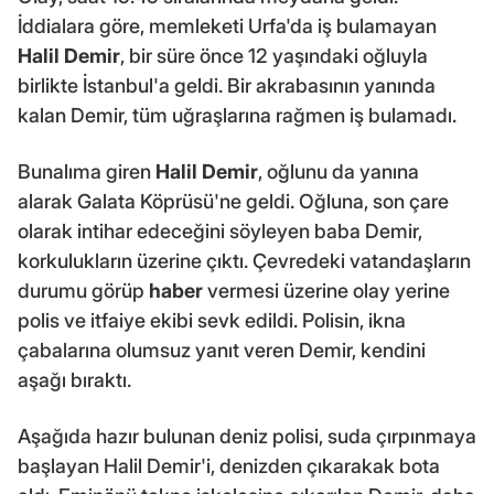
İddialara göre, memleketi Urfa'da iş bulamayan
Halil Demir
, bir süre önce 12 yaşındaki oğluyla
birlikte İstanbul'a geldi. Bir akrabasının yanında
kalan Demir, tüm uğraşlarına rağmen iş bulamadı.
Bunalıma giren
Halil Demir
, oğlunu da yanına
alarak Galata Köprüsü'ne geldi. Oğluna, son çare
olarak intihar edeceğini söyleyen baba Demir,
korkulukların üzerine çıktı. Çevredeki vatandaşların
durumu görüp
haber
vermesi üzerine olay yerine
polis ve itfaiye ekibi sevk edildi. Polisin, ikna
çabalarına olumsuz yanıt veren Demir, kendini
aşağı bıraktı.
Aşağıda hazır bulunan deniz polisi, suda çırpınmaya
başlayan Halil Demir'i, denizden çıkarakak bota