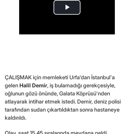
ÇALIŞMAK için memleketi Urfa'dan İstanbul'a
gelen
Halil Demir
, iş bulamadığı gerekçesiyle,
oğlunun gözü önünde, Galata Köprüsü'nden
atlayarak intihar etmek istedi. Demir, deniz polisi
tarafından sudan çıkartıldıktan sonra hastaneye
kaldırıldı.
OIay, saat 15.45 sıralarında meydana geldi.