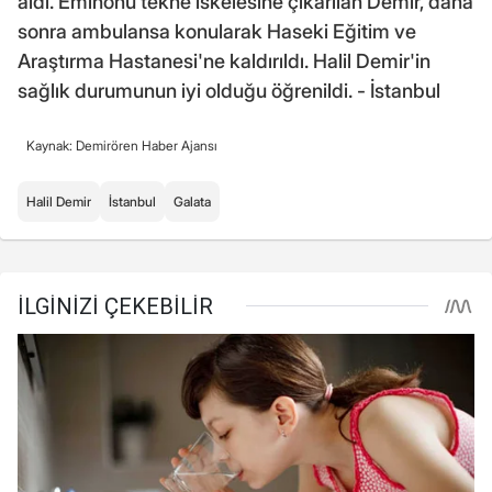
aldı. Eminönü tekne iskelesine çıkarılan Demir, daha
sonra ambulansa konularak Haseki Eğitim ve
Araştırma Hastanesi'ne kaldırıldı. Halil Demir'in
sağlık durumunun iyi olduğu öğrenildi. - İstanbul
Kaynak: Demirören Haber Ajansı
Halil Demir
İstanbul
Galata