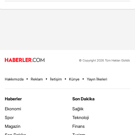
© Copyright 2026 Tüm Hakları Gizlidir.
Hakkımızda
Reklam
İletişim
Künye
Yayın İlkeleri
Haberler
Son Dakika
Ekonomi
Sağlık
Spor
Teknoloji
Magazin
Finans
Son Dakika
Turizm