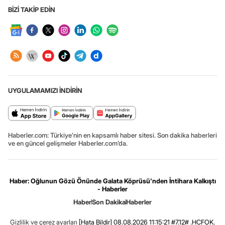
BİZİ TAKİP EDİN
UYGULAMAMIZI İNDİRİN
Haberler.com: Türkiye’nin en kapsamlı haber sitesi. Son dakika haberleri
ve en güncel gelişmeler Haberler.com’da.
Haber: Oğlunun Gözü Önünde Galata Köprüsü'nden İntihara Kalkıştı
- Haberler
Haber
Son Dakika
Haberler
Gizlilik ve çerez ayarları
[Hata Bildir]
08.08.2026 11:15:21 #7.12# .HCFOK.