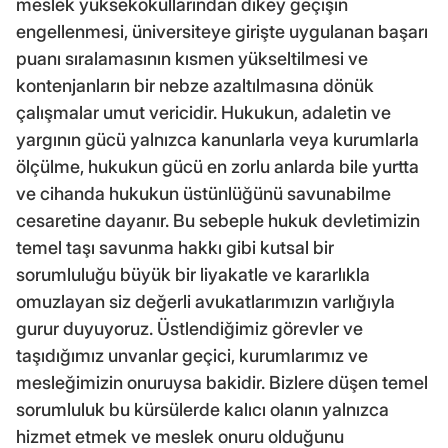
meslek yüksekokullarından dikey geçişin
engellenmesi, üniversiteye girişte uygulanan başarı
puanı sıralamasının kısmen yükseltilmesi ve
kontenjanların bir nebze azaltılmasına dönük
çalışmalar umut vericidir. Hukukun, adaletin ve
yargının gücü yalnızca kanunlarla veya kurumlarla
ölçülme, hukukun gücü en zorlu anlarda bile yurtta
ve cihanda hukukun üstünlüğünü savunabilme
cesaretine dayanır. Bu sebeple hukuk devletimizin
temel taşı savunma hakkı gibi kutsal bir
sorumluluğu büyük bir liyakatle ve kararlıkla
omuzlayan siz değerli avukatlarımızın varlığıyla
gurur duyuyoruz. Üstlendiğimiz görevler ve
taşıdığımız unvanlar geçici, kurumlarımız ve
mesleğimizin onuruysa bakidir. Bizlere düşen temel
sorumluluk bu kürsülerde kalıcı olanın yalnızca
hizmet etmek ve meslek onuru olduğunu