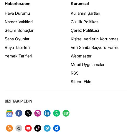
Haberler.com
Kurumsal
Hava Durumu
Kullanım Şartları
Namaz Vakitleri
Gizlilik Politikası
Seçim Sonuçları
Çerez Politikası
Şans Oyunları
Kişisel Verilerin Korunması
Rüya Tabirleri
Veri Sahibi Başvuru Formu
Yemek Tarifleri
Webmaster
Mobil Uygulamalar
RSS
Sitene Ekle
BİZİ TAKİP EDİN