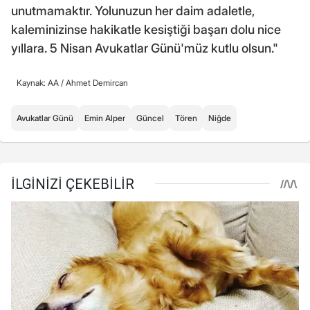
unutmamaktır. Yolunuzun her daim adaletle,
kaleminizinse hakikatle kesiştiği başarı dolu nice
yıllara. 5 Nisan Avukatlar Günü'müz kutlu olsun."
Kaynak: AA /
Ahmet Demircan
Avukatlar Günü
Emin Alper
Güncel
Tören
Niğde