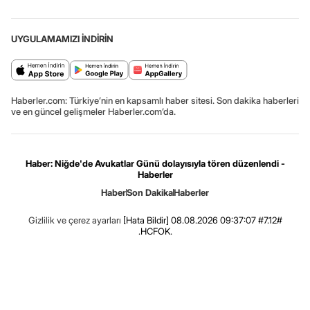
UYGULAMAMIZI İNDİRİN
Haberler.com: Türkiye’nin en kapsamlı haber sitesi. Son dakika haberleri
ve en güncel gelişmeler Haberler.com’da.
Haber: Niğde'de Avukatlar Günü dolayısıyla tören düzenlendi -
Haberler
Haber
Son Dakika
Haberler
Gizlilik ve çerez ayarları
[Hata Bildir]
08.08.2026 09:37:07 #7.12#
.HCFOK.