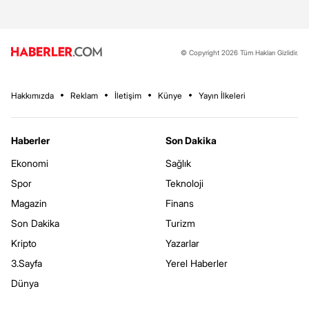
© Copyright 2026 Tüm Hakları Gizlidir.
Hakkımızda
Reklam
İletişim
Künye
Yayın İlkeleri
Haberler
Son Dakika
Ekonomi
Sağlık
Spor
Teknoloji
Magazin
Finans
Son Dakika
Turizm
Kripto
Yazarlar
3.Sayfa
Yerel Haberler
Dünya