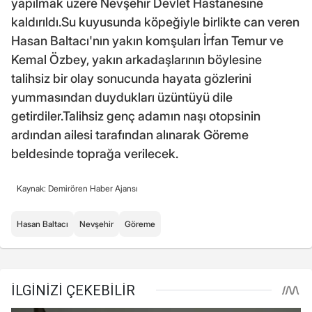
yapılmak üzere Nevşehir Devlet Hastanesine
kaldırıldı.Su kuyusunda köpeğiyle birlikte can veren
Hasan Baltacı'nın yakın komşuları İrfan Temur ve
Kemal Özbey, yakın arkadaşlarının böylesine
talihsiz bir olay sonucunda hayata gözlerini
yummasından duydukları üzüntüyü dile
getirdiler.Talihsiz genç adamın naşı otopsinin
ardından ailesi tarafından alınarak Göreme
beldesinde toprağa verilecek.
Kaynak: Demirören Haber Ajansı
Hasan Baltacı
Nevşehir
Göreme