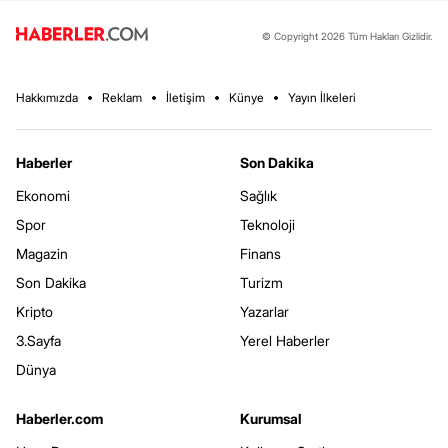
© Copyright 2026 Tüm Hakları Gizlidir.
Hakkımızda
Reklam
İletişim
Künye
Yayın İlkeleri
Haberler
Son Dakika
Ekonomi
Sağlık
Spor
Teknoloji
Magazin
Finans
Son Dakika
Turizm
Kripto
Yazarlar
3.Sayfa
Yerel Haberler
Dünya
Haberler.com
Kurumsal