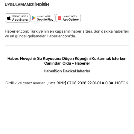
UYGULAMAMIZI İNDİRİN
Haberler.com: Türkiye’nin en kapsamlı haber sitesi. Son dakika haberleri
ve en güncel gelişmeler Haberler.com’da.
Haber: Nevşehir Su Kuyusuna Düşen Köpeğini Kurtarmak Isterken
Canından Oldu - Haberler
Haber
Son Dakika
Haberler
Gizlilik ve çerez ayarları
[Hata Bildir]
07.08.2026 22:01:01 #.0.3# .HCFOK.