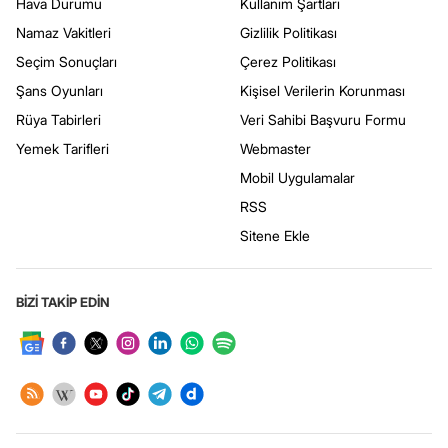
Hava Durumu
Kullanım Şartları
Namaz Vakitleri
Gizlilik Politikası
Seçim Sonuçları
Çerez Politikası
Şans Oyunları
Kişisel Verilerin Korunması
Rüya Tabirleri
Veri Sahibi Başvuru Formu
Yemek Tarifleri
Webmaster
Mobil Uygulamalar
RSS
Sitene Ekle
BİZİ TAKİP EDİN