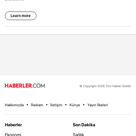
© Copyright 2026 Tüm Hakları Gizlidir.
Hakkımızda
Reklam
İletişim
Künye
Yayın İlkeleri
Haberler
Son Dakika
Ekonomi
Sağlık