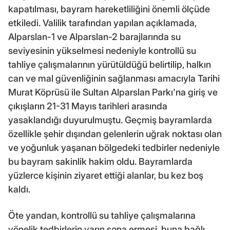
kapatılması, bayram hareketliliğini önemli ölçüde
etkiledi. Valilik tarafından yapılan açıklamada,
Alparslan-1 ve Alparslan-2 barajlarında su
seviyesinin yükselmesi nedeniyle kontrollü su
tahliye çalışmalarının yürütüldüğü belirtilip, halkın
can ve mal güvenliğinin sağlanması amacıyla Tarihi
Murat Köprüsü ile Sultan Alparslan Parkı'na giriş ve
çıkışların 21-31 Mayıs tarihleri arasında
yasaklandığı duyurulmuştu. Geçmiş bayramlarda
özellikle şehir dışından gelenlerin uğrak noktası olan
ve yoğunluk yaşanan bölgedeki tedbirler nedeniyle
bu bayram sakinlik hakim oldu. Bayramlarda
yüzlerce kişinin ziyaret ettiği alanlar, bu kez boş
kaldı.
Öte yandan, kontrollü su tahliye çalışmalarına
yönelik tedbirlerin yarın sona ermesi, buna bağlı