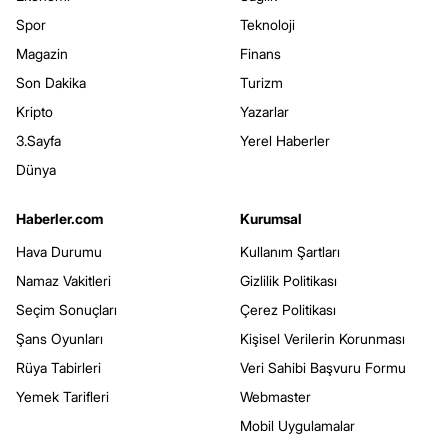
Spor
Teknoloji
Magazin
Finans
Son Dakika
Turizm
Kripto
Yazarlar
3.Sayfa
Yerel Haberler
Dünya
Haberler.com
Kurumsal
Hava Durumu
Kullanım Şartları
Namaz Vakitleri
Gizlilik Politikası
Seçim Sonuçları
Çerez Politikası
Şans Oyunları
Kişisel Verilerin Korunması
Rüya Tabirleri
Veri Sahibi Başvuru Formu
Yemek Tarifleri
Webmaster
Mobil Uygulamalar