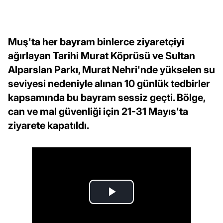
Muş'ta her bayram binlerce ziyaretçiyi
ağırlayan Tarihi Murat Köprüsü ve Sultan
Alparslan Parkı, Murat Nehri'nde yükselen su
seviyesi nedeniyle alınan 10 günlük tedbirler
kapsamında bu bayram sessiz geçti. Bölge,
can ve mal güvenliği için 21-31 Mayıs'ta
ziyarete kapatıldı.