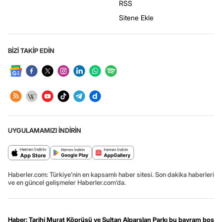
RSS
Sitene Ekle
BİZİ TAKİP EDİN
UYGULAMAMIZI İNDİRİN
Haberler.com: Türkiye’nin en kapsamlı haber sitesi. Son dakika haberleri
ve en güncel gelişmeler Haberler.com’da.
Haber: Tarihi Murat Köprüsü ve Sultan Alparslan Parkı bu bayram boş