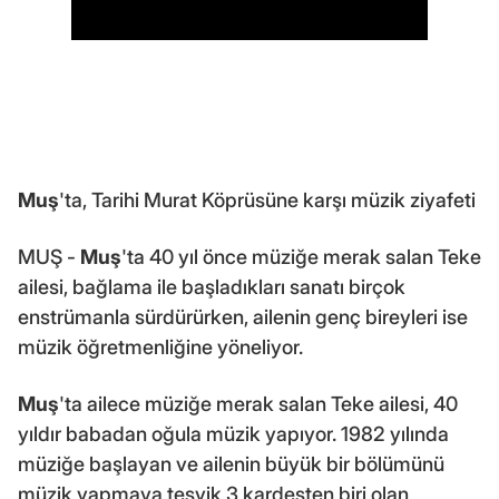
Muş
'ta, Tarihi Murat Köprüsüne karşı müzik ziyafeti
MUŞ -
Muş
'ta 40 yıl önce müziğe merak salan Teke
ailesi, bağlama ile başladıkları sanatı birçok
enstrümanla sürdürürken, ailenin genç bireyleri ise
müzik öğretmenliğine yöneliyor.
Muş
'ta ailece müziğe merak salan Teke ailesi, 40
yıldır babadan oğula müzik yapıyor. 1982 yılında
müziğe başlayan ve ailenin büyük bir bölümünü
müzik yapmaya teşvik 3 kardeşten biri olan