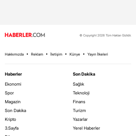
© Copyright 2026 Tüm Hakları Gizlidir.
Hakkımızda
Reklam
İletişim
Künye
Yayın İlkeleri
Haberler
Son Dakika
Ekonomi
Sağlık
Spor
Teknoloji
Magazin
Finans
Son Dakika
Turizm
Kripto
Yazarlar
3.Sayfa
Yerel Haberler