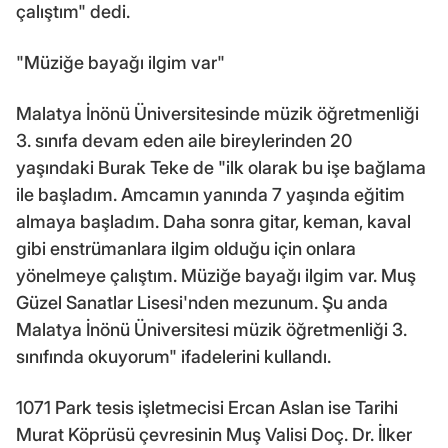
çalıştım" dedi.
"Müziğe bayağı ilgim var"
Malatya İnönü Üniversitesinde müzik öğretmenliği
3. sınıfa devam eden aile bireylerinden 20
yaşındaki Burak Teke de "ilk olarak bu işe bağlama
ile başladım. Amcamın yanında 7 yaşında eğitim
almaya başladım. Daha sonra gitar, keman, kaval
gibi enstrümanlara ilgim olduğu için onlara
yönelmeye çalıştım. Müziğe bayağı ilgim var. Muş
Güzel Sanatlar Lisesi'nden mezunum. Şu anda
Malatya İnönü Üniversitesi müzik öğretmenliği 3.
sınıfında okuyorum" ifadelerini kullandı.
1071 Park tesis işletmecisi Ercan Aslan ise Tarihi
Murat Köprüsü çevresinin Muş Valisi Doç. Dr. İlker