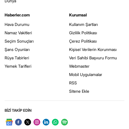
Dünya
Haberler.com
Kurumsal
Hava Durumu
Kullanım Şartları
Namaz Vakitleri
Gizlilik Politikası
Seçim Sonuçları
Çerez Politikası
Şans Oyunları
Kişisel Verilerin Korunması
Rüya Tabirleri
Veri Sahibi Başvuru Formu
Yemek Tarifleri
Webmaster
Mobil Uygulamalar
RSS
Sitene Ekle
BİZİ TAKİP EDİN