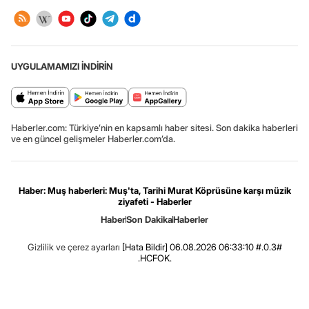
UYGULAMAMIZI İNDİRİN
Haberler.com: Türkiye’nin en kapsamlı haber sitesi. Son dakika haberleri
ve en güncel gelişmeler Haberler.com’da.
Haber: Muş haberleri: Muş'ta, Tarihi Murat Köprüsüne karşı müzik
ziyafeti - Haberler
Haber
Son Dakika
Haberler
Gizlilik ve çerez ayarları
[Hata Bildir]
06.08.2026 06:33:10 #.0.3#
.HCFOK.