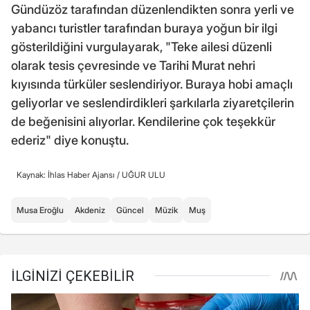
Gündüzöz tarafından düzenlendikten sonra yerli ve
yabancı turistler tarafından buraya yoğun bir ilgi
gösterildiğini vurgulayarak, "Teke ailesi düzenli
olarak tesis çevresinde ve Tarihi Murat nehri
kıyısında türküler seslendiriyor. Buraya hobi amaçlı
geliyorlar ve seslendirdikleri şarkılarla ziyaretçilerin
de beğenisini alıyorlar. Kendilerine çok teşekkür
ederiz" diye konuştu.
Kaynak: İhlas Haber Ajansı /
UĞUR ULU
Musa Eroğlu
Akdeniz
Güncel
Müzik
Muş