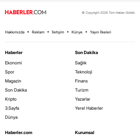
© Copyright 2026 Tüm Hakları Gizlidir.
Hakkımızda
Reklam
İletişim
Künye
Yayın İlkeleri
Haberler
Son Dakika
Ekonomi
Sağlık
Spor
Teknoloji
Magazin
Finans
Son Dakika
Turizm
Kripto
Yazarlar
3.Sayfa
Yerel Haberler
Dünya
Haberler.com
Kurumsal