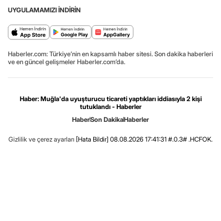
UYGULAMAMIZI İNDİRİN
Haberler.com: Türkiye’nin en kapsamlı haber sitesi. Son dakika haberleri
ve en güncel gelişmeler Haberler.com’da.
Haber: Muğla'da uyuşturucu ticareti yaptıkları iddiasıyla 2 kişi
tutuklandı - Haberler
Haber
Son Dakika
Haberler
Gizlilik ve çerez ayarları
[Hata Bildir]
08.08.2026 17:41:31 #.0.3# .HCFOK.