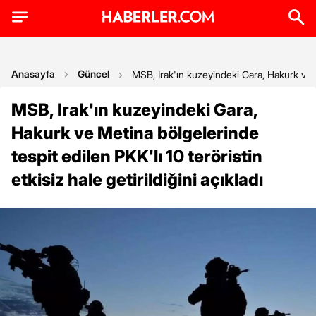
Anasayfa
Güncel
MSB, Irak'ın kuzeyindeki Gara, Hakurk ve Met
MSB, Irak'ın kuzeyindeki Gara,
Hakurk ve Metina bölgelerinde
tespit edilen PKK'lı 10 teröristin
etkisiz hale getirildiğini açıkladı