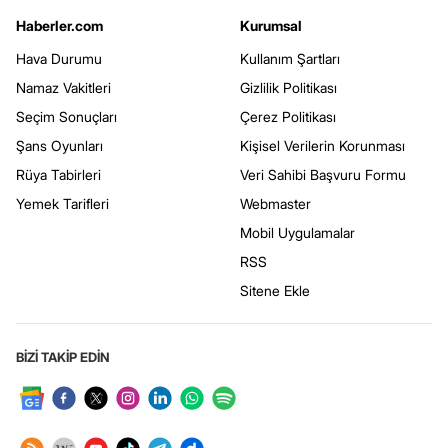
Haberler.com
Kurumsal
Hava Durumu
Kullanım Şartları
Namaz Vakitleri
Gizlilik Politikası
Seçim Sonuçları
Çerez Politikası
Şans Oyunları
Kişisel Verilerin Korunması
Rüya Tabirleri
Veri Sahibi Başvuru Formu
Yemek Tarifleri
Webmaster
Mobil Uygulamalar
RSS
Sitene Ekle
BİZİ TAKİP EDİN