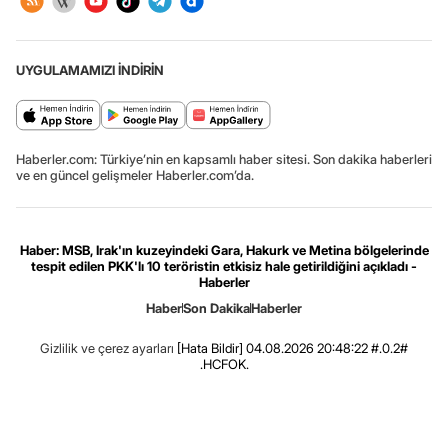
UYGULAMAMIZI İNDİRİN
Haberler.com: Türkiye’nin en kapsamlı haber sitesi. Son dakika haberleri
ve en güncel gelişmeler Haberler.com’da.
Haber: MSB, Irak'ın kuzeyindeki Gara, Hakurk ve Metina bölgelerinde
tespit edilen PKK'lı 10 teröristin etkisiz hale getirildiğini açıkladı -
Haberler
Haber
Son Dakika
Haberler
Gizlilik ve çerez ayarları
[Hata Bildir]
04.08.2026 20:48:22 #.0.2#
.HCFOK.