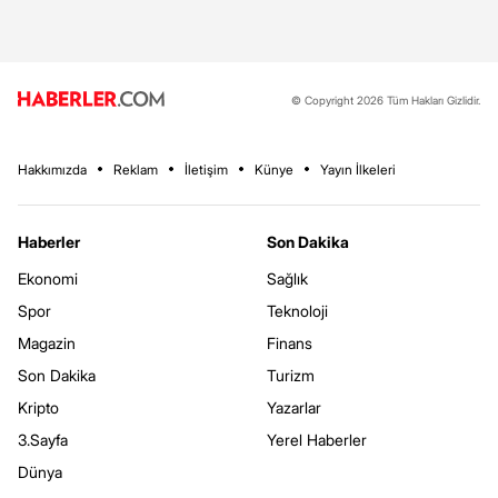
© Copyright 2026 Tüm Hakları Gizlidir.
Hakkımızda
Reklam
İletişim
Künye
Yayın İlkeleri
Haberler
Son Dakika
Ekonomi
Sağlık
Spor
Teknoloji
Magazin
Finans
Son Dakika
Turizm
Kripto
Yazarlar
3.Sayfa
Yerel Haberler
Dünya