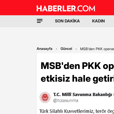
SON DAKİKA
KADIN
Anasayfa
Güncel
MSB'den PKK operasyon
MSB'den PKK ope
etkisiz hale getir