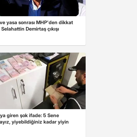
ve yasa sonrası MHP'den dikkat
Selahattin Demirtaş çıkışı
ya giren şok ifade: 5 Sene
yız, yiyebildiğiniz kadar yiyin