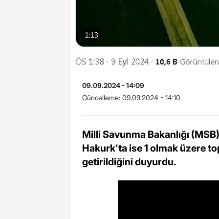
09.09.2024 - 14:09
Güncelleme:
09.09.2024 - 14:10
Milli Savunma Bakanlığı (MSB),
Hakurk'ta ise 1 olmak üzere top
getirildiğini duyurdu.