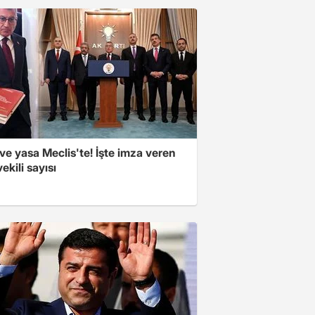
e yasa Meclis'te! İşte imza veren
vekili sayısı