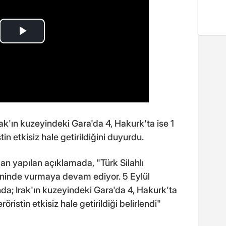
k'ın kuzeyindeki Gara'da 4, Hakurk'ta ise 1
in etkisiz hale getirildiğini duyurdu.
n yapılan açıklamada, "Türk Silahlı
 ininde vurmaya devam ediyor. 5 Eylül
nda; Irak'ın kuzeyindeki Gara'da 4, Hakurk'ta
öristin etkisiz hale getirildiği belirlendi"