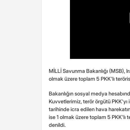
MİLLİ Savunma Bakanlığı (MSB), Ira
olmak üzere toplam 5 PKK'lı terörist
Bakanlığın sosyal medya hesabında
Kuvvetlerimiz, terör örgütü PKK'yı
tarihinde icra edilen hava harekatı
ise 1 olmak üzere toplam 5 PKK'lı ter
denildi.