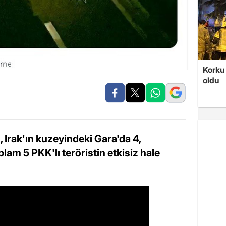
Korku 
oldu
 Irak'ın kuzeyindeki Gara'da 4,
lam 5 PKK'lı teröristin etkisiz hale