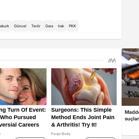
akurk
Güncel
Terör
Gara
Irak
PKK
Madde
suçlar