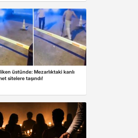
iken üstünde: Mezarlıktaki kanlı
t sitelere taşındı!