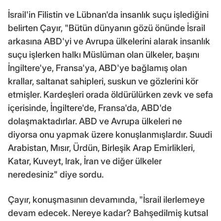
İsrail'in Filistin ve Lübnan'da insanlık suçu işlediğini
belirten Çayır, "Bütün dünyanın gözü önünde İsrail
arkasına ABD'yi ve Avrupa ülkelerini alarak insanlık
suçu işlerken halkı Müslüman olan ülkeler, başını
İngiltere'ye, Fransa'ya, ABD'ye bağlamış olan
krallar, saltanat sahipleri, suskun ve gözlerini kör
etmişler. Kardeşleri orada öldürülürken zevk ve sefa
içerisinde, İngiltere'de, Fransa'da, ABD'de
dolaşmaktadırlar. ABD ve Avrupa ülkeleri ne
diyorsa onu yapmak üzere konuşlanmışlardır. Suudi
Arabistan, Mısır, Ürdün, Birleşik Arap Emirlikleri,
Katar, Kuveyt, Irak, İran ve diğer ülkeler
neredesiniz" diye sordu.
Çayır, konuşmasının devamında, "İsrail ilerlemeye
devam edecek. Nereye kadar? Bahşedilmiş kutsal