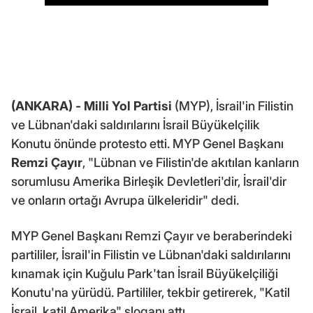
(ANKARA) -
Milli Yol Partisi
(MYP), İsrail'in Filistin
ve Lübnan'daki saldırılarını İsrail Büyükelçilik
Konutu önünde protesto etti. MYP Genel Başkanı
Remzi Çayır
, "Lübnan ve Filistin'de akıtılan kanların
sorumlusu Amerika Birleşik Devletleri'dir, İsrail'dir
ve onların ortağı Avrupa ülkeleridir" dedi.
MYP Genel Başkanı Remzi Çayır ve beraberindeki
partililer, İsrail'in Filistin ve Lübnan'daki saldırılarını
kınamak için Kuğulu Park'tan İsrail Büyükelçiliği
Konutu'na yürüdü. Partililer, tekbir getirerek, "Katil
İsrail, katil Amerika" sloganı attı.