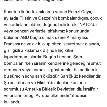
Konutun önünde açıklama yapan Remzi Çayır,
aylardır Filistin ve Gazze'nin bombalandığını, çocuk
ve kadınların öldürüldüğünü belirterek "NATO'da
veya benzeri yerlerde ittifakımız konumunda
bulunan ABD başta olmak üzere Almanyası,
Fransası ne yazık ki olup biteni seyretmek dışında,
gizli gizli alkışlamak dışında hiç kılını
kıpırdatmamışlardır. Bugün Lübnan, Şam
bombalanırken sıranın kendilerine geleceğini umut
etmeyen veya aymazlık gösterenler bilmedirler ki
bu sürecin sonu sarı öküzdür. Sarı öküz kendileridir.
Şu an Lübnan ve Filistin'de akıtılan kanların
sorumlusu Amerika Birleşik Devletleri'dir, İsrail'dir
ve onların ortağı Avrupa ülkeleridir" ifadesini
kullandı.