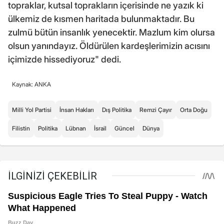
topraklar, kutsal toprakların içerisinde ne yazık ki
ülkemiz de kısmen haritada bulunmaktadır. Bu
zulmü bütün insanlık yenecektir. Mazlum kim olursa
olsun yanındayız. Öldürülen kardeşlerimizin acısını
içimizde hissediyoruz" dedi.
Kaynak: ANKA
Milli Yol Partisi
İnsan Hakları
Dış Politika
Remzi Çayır
Orta Doğu
Filistin
Politika
Lübnan
İsrail
Güncel
Dünya