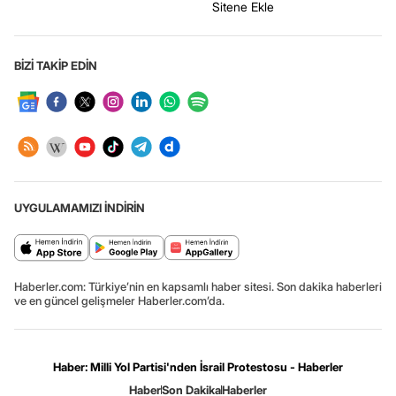
Sitene Ekle
BİZİ TAKİP EDİN
UYGULAMAMIZI İNDİRİN
Haberler.com: Türkiye’nin en kapsamlı haber sitesi. Son dakika haberleri
ve en güncel gelişmeler Haberler.com’da.
Haber: Milli Yol Partisi'nden İsrail Protestosu - Haberler
Haber
Son Dakika
Haberler