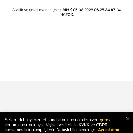
Gizlilik ve çerez ayarları
[Hata Bildir]
06.08.2026 06:25:34 #7.13#
.HCFOK.
×
Sizlere daha iyi hizmet sunabilmek adına sitemizde
çerez
konumlandırmaktayız. Kişisel verileriniz, KVKK ve GDPR
kapsamında toplanıp işlenir. Detaylı bilgi almak için
Aydınlatma