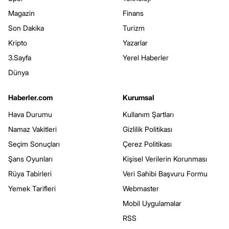
Magazin
Finans
Son Dakika
Turizm
Kripto
Yazarlar
3.Sayfa
Yerel Haberler
Dünya
Haberler.com
Kurumsal
Hava Durumu
Kullanım Şartları
Namaz Vakitleri
Gizlilik Politikası
Seçim Sonuçları
Çerez Politikası
Şans Oyunları
Kişisel Verilerin Korunması
Rüya Tabirleri
Veri Sahibi Başvuru Formu
Yemek Tarifleri
Webmaster
Mobil Uygulamalar
RSS