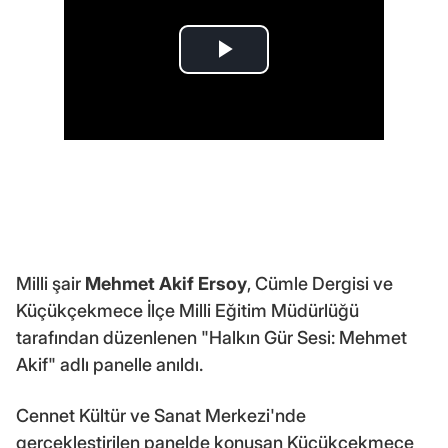
Milli şair
Mehmet Akif Ersoy
, Cümle Dergisi ve
Küçükçekmece İlçe Milli Eğitim Müdürlüğü
tarafından düzenlenen "Halkın Gür Sesi: Mehmet
Akif" adlı panelle anıldı.
Cennet Kültür ve Sanat Merkezi'nde
gerçekleştirilen panelde konuşan Küçükçekmece