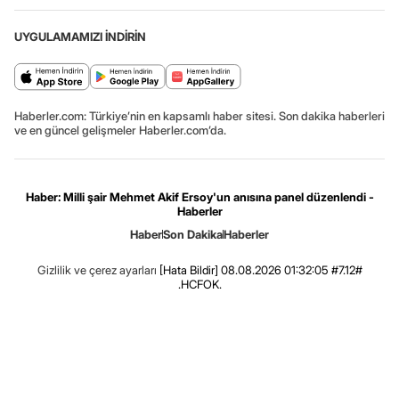
UYGULAMAMIZI İNDİRİN
Haberler.com: Türkiye’nin en kapsamlı haber sitesi. Son dakika haberleri
ve en güncel gelişmeler Haberler.com’da.
Haber: Milli şair Mehmet Akif Ersoy'un anısına panel düzenlendi -
Haberler
Haber
Son Dakika
Haberler
Gizlilik ve çerez ayarları
[Hata Bildir]
08.08.2026 01:32:05 #7.12#
.HCFOK.