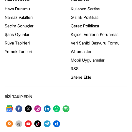
Hava Durumu
Kullanım Şartları
Namaz Vakitleri
Gizlilik Politikası
Seçim Sonuçları
Çerez Politikası
Şans Oyunları
Kişisel Verilerin Korunması
Rüya Tabirleri
Veri Sahibi Başvuru Formu
Yemek Tarifleri
Webmaster
Mobil Uygulamalar
RSS
Sitene Ekle
BİZİ TAKİP EDİN