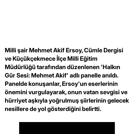
Milli şair Mehmet Akif Ersoy, Cümle Dergisi
ve Küçükçekmece İlçe Milli Eğitim
Müdürlüğü tarafından düzenlenen 'Halkın
Gür Sesi: Mehmet Akif' adlı panelle anıldı.
Panelde konuşanlar, Ersoy'un eserlerinin
önemini vurgulayarak, onun vatan sevgisi ve
hürriyet aşkıyla yoğrulmuş şiirlerinin gelecek
nesillere de yol gösterdiğini belirtti.