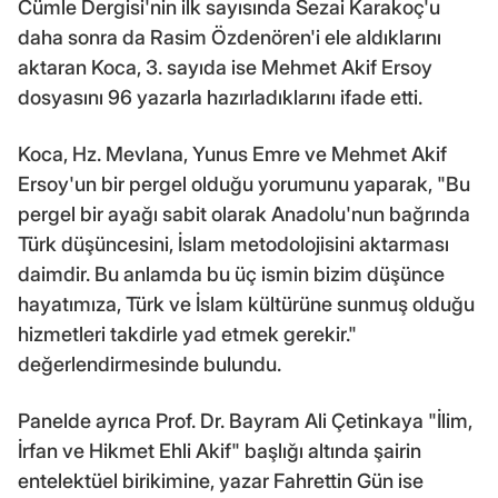
Cümle Dergisi'nin ilk sayısında Sezai Karakoç'u
daha sonra da Rasim Özdenören'i ele aldıklarını
aktaran Koca, 3. sayıda ise Mehmet Akif Ersoy
dosyasını 96 yazarla hazırladıklarını ifade etti.
Koca, Hz. Mevlana, Yunus Emre ve Mehmet Akif
Ersoy'un bir pergel olduğu yorumunu yaparak, "Bu
pergel bir ayağı sabit olarak Anadolu'nun bağrında
Türk düşüncesini, İslam metodolojisini aktarması
daimdir. Bu anlamda bu üç ismin bizim düşünce
hayatımıza, Türk ve İslam kültürüne sunmuş olduğu
hizmetleri takdirle yad etmek gerekir."
değerlendirmesinde bulundu.
Panelde ayrıca Prof. Dr. Bayram Ali Çetinkaya "İlim,
İrfan ve Hikmet Ehli Akif" başlığı altında şairin
entelektüel birikimine, yazar Fahrettin Gün ise