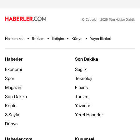
© Copyright 2026 Tüm Hakları Gizlidir.
Hakkımızda
Reklam
İletişim
Künye
Yayın İlkeleri
Haberler
Son Dakika
Ekonomi
Sağlık
Spor
Teknoloji
Magazin
Finans
Son Dakika
Turizm
Kripto
Yazarlar
3.Sayfa
Yerel Haberler
Dünya
Haberler.com
Kurumsal