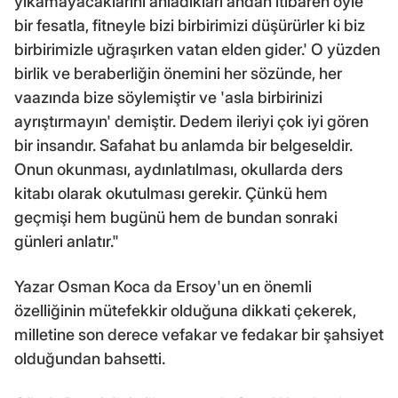
yıkamayacaklarını anladıkları andan itibaren öyle
bir fesatla, fitneyle bizi birbirimizi düşürürler ki biz
birbirimizle uğraşırken vatan elden gider.' O yüzden
birlik ve beraberliğin önemini her sözünde, her
vaazında bize söylemiştir ve 'asla birbirinizi
ayrıştırmayın' demiştir. Dedem ileriyi çok iyi gören
bir insandır. Safahat bu anlamda bir belgeseldir.
Onun okunması, aydınlatılması, okullarda ders
kitabı olarak okutulması gerekir. Çünkü hem
geçmişi hem bugünü hem de bundan sonraki
günleri anlatır."
Yazar Osman Koca da Ersoy'un en önemli
özelliğinin mütefekkir olduğuna dikkati çekerek,
milletine son derece vefakar ve fedakar bir şahsiyet
olduğundan bahsetti.