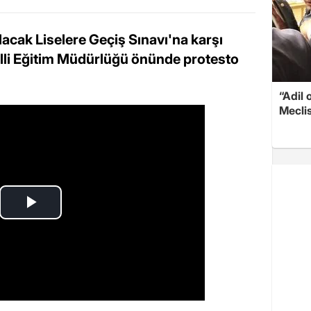
lacak Liselere Geçiş Sınavı'na karşı
 Milli Eğitim Müdürlüğü önünde protesto
“Adil 
Meclis