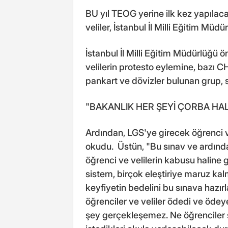
BU yıl TEOG yerine ilk kez yapılaca
veliler, İstanbul İl Milli Eğitim Mü
İstanbul İl Milli Eğitim Müdürlüğü 
velilerin protesto eylemine, bazı CH
pankart ve dövizler bulunan grup, sl
"BAKANLIK HER ŞEYİ ÇORBA HAL
Ardından, LGS'ye girecek öğrenci v
okudu. Üstün, "Bu sınav ve ardınd
öğrenci ve velilerin kabusu haline 
sistem, birçok eleştiriye maruz kalm
keyfiyetin bedelini bu sınava hazı
öğrenciler ve veliler ödedi ve ödey
şey gerçekleşemez. Ne öğrenciler s