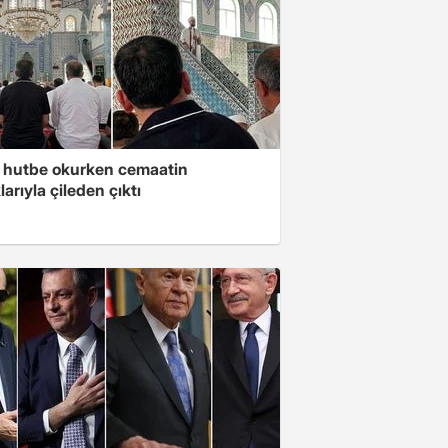
 hutbe okurken cemaatin
larıyla çileden çıktı