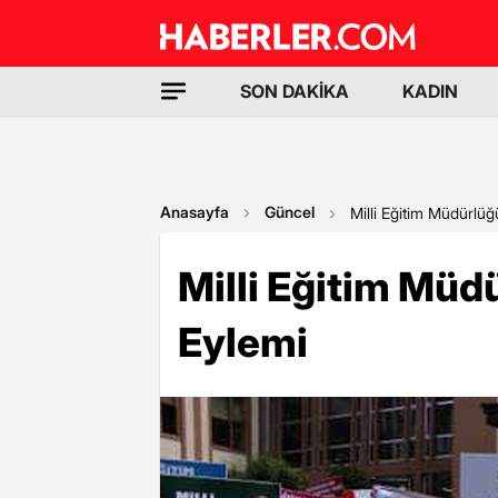
SON DAKİKA
KADIN
Anasayfa
Güncel
Milli Eğitim Müdürlü
Milli Eğitim Mü
Eylemi