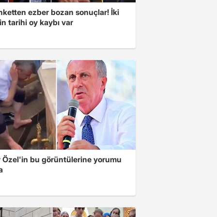
nketten ezber bozan sonuçlar! İki
in tarihi oy kaybı var
 Özel'in bu görüntülerine yorumu
a