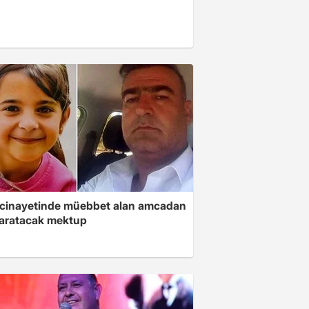
 cinayetinde müebbet alan amcadan
yaratacak mektup