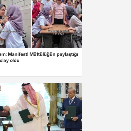
m: Manifest! Müftülüğün paylaştığı
olay oldu