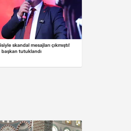
isiyle skandal mesajları çıkmıştı!
i başkan tutuklandı