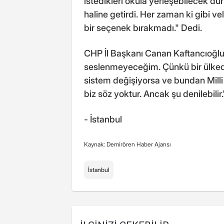
istedikleri okula yerleşebilecek d
haline getirdi. Her zaman ki gibi ve
bir seçenek bırakmadı." Dedi.
CHP İl Başkanı Canan Kaftancıoğlu,
seslenmeyeceğim. Çünkü bir ülkede
sistem değişiyorsa ve bundan Mill
biz söz yoktur. Ancak şu denilebilir
- İstanbul
Kaynak: Demirören Haber Ajansı
İstanbul