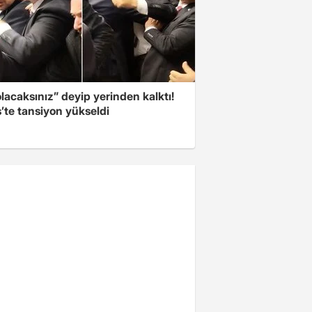
olacaksınız” deyip yerinden kalktı!
’te tansiyon yükseldi