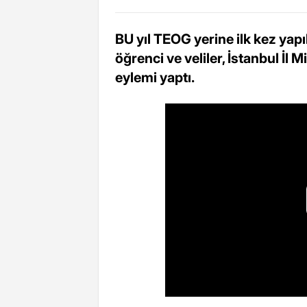
BU yıl TEOG yerine ilk kez yapı
öğrenci ve veliler, İstanbul İl
eylemi yaptı.