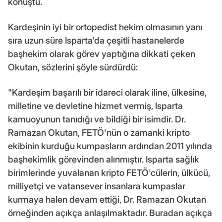
konuştu.
Kardeşinin iyi bir ortopedist hekim olmasının yanı
sıra uzun süre Isparta'da çeşitli hastanelerde
başhekim olarak görev yaptığına dikkati çeken
Okutan, sözlerini şöyle sürdürdü:
"Kardeşim başarılı bir idareci olarak iline, ülkesine,
milletine ve devletine hizmet vermiş, Isparta
kamuoyunun tanıdığı ve bildiği bir isimdir. Dr.
Ramazan Okutan, FETÖ'nün o zamanki kripto
ekibinin kurduğu kumpasların ardından 2011 yılında
başhekimlik görevinden alınmıştır. Isparta sağlık
birimlerinde yuvalanan kripto FETÖ'cülerin, ülkücü,
milliyetçi ve vatansever insanlara kumpaslar
kurmaya halen devam ettiği, Dr. Ramazan Okutan
örneğinden açıkça anlaşılmaktadır. Buradan açıkça