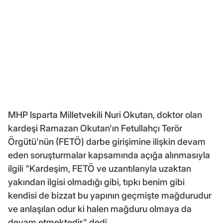
MHP Isparta Milletvekili Nuri Okutan, doktor olan
kardeşi Ramazan Okutan'ın Fetullahçı Terör
Örgütü'nün (FETÖ) darbe girişimine ilişkin devam
eden soruşturmalar kapsamında açığa alınmasıyla
ilgili "Kardeşim, FETÖ ve uzantılarıyla uzaktan
yakından ilgisi olmadığı gibi, tıpkı benim gibi
kendisi de bizzat bu yapının geçmişte mağdurudur
ve anlaşılan odur ki halen mağduru olmaya da
devam etmektedir." dedi.