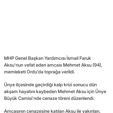
MHP Genel Başkan Yardımcısı İsmail Faruk
Aksu'nun vefat eden amcası Mehmet Aksu (94),
memleketi Ordu'da toprağa verildi.
Ünye ilçesinde geçirdiği kalp krizi sonucu dün
akşam hayatını kaybeden Mehmet Aksu için Ünye
Büyük Camisi'nde cenaze töreni düzenlendi.
Amcasının cenazesine katılan Aksu ile yakınları,