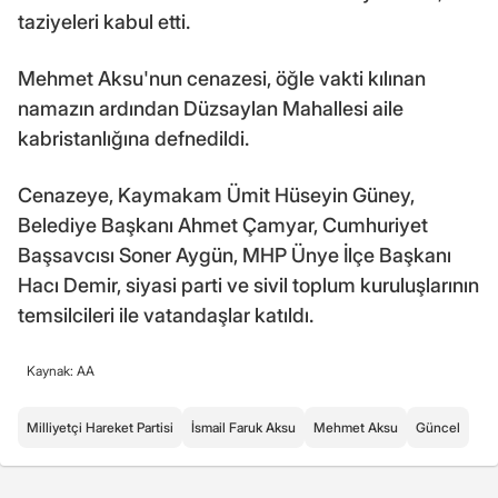
taziyeleri kabul etti.
Mehmet Aksu'nun cenazesi, öğle vakti kılınan
namazın ardından Düzsaylan Mahallesi aile
kabristanlığına defnedildi.
Cenazeye, Kaymakam Ümit Hüseyin Güney,
Belediye Başkanı Ahmet Çamyar, Cumhuriyet
Başsavcısı Soner Aygün, MHP Ünye İlçe Başkanı
Hacı Demir, siyasi parti ve sivil toplum kuruluşlarının
temsilcileri ile vatandaşlar katıldı.
Kaynak: AA
Milliyetçi Hareket Partisi
İsmail Faruk Aksu
Mehmet Aksu
Güncel