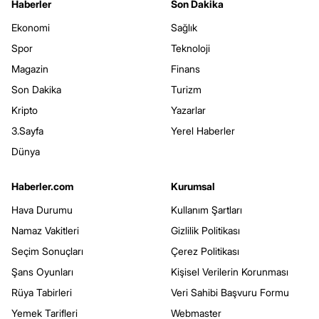
Haberler
Son Dakika
Ekonomi
Sağlık
Spor
Teknoloji
Magazin
Finans
Son Dakika
Turizm
Kripto
Yazarlar
3.Sayfa
Yerel Haberler
Dünya
Haberler.com
Kurumsal
Hava Durumu
Kullanım Şartları
Namaz Vakitleri
Gizlilik Politikası
Seçim Sonuçları
Çerez Politikası
Şans Oyunları
Kişisel Verilerin Korunması
Rüya Tabirleri
Veri Sahibi Başvuru Formu
Yemek Tarifleri
Webmaster