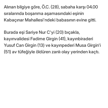
Alınan bilgiye göre, Ö.C. (28), sabaha karşı 04.00
sıralarında boşanma aşamasındaki eşinin
Kabaçınar Mahallesi'ndeki babasının evine gitti.
Burada eşi Sariye Nur C'yi (20) bıçakla,
kayınvalidesi Fadime Girgin (41), kayınbiraderi
Yusuf Can Girgin (13) ve kayınpederi Musa Girgin'i
(51) av tüfeğiyle öldüren zanlı olay yerinden kaçtı.