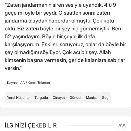
"Zaten jandarmanın siren sesiyle uyandık. 4'ü 9
geçe mi öyle bir şeydi. O saatten sonra zaten
jandarma olaydan haberdar olmuştu. Çok kötü
oldu. Biz zaten böyle bir şey hiç görmemiştik. Ben
52 yaşındayım. Böyle bir şeyle ilk defa
karşılaşıyorum. Eskileri soruyoruz, onlar da böyle bir
şey olmadığını söylüyor. Çok acı bir şey. Allah
kimsenin başına vermesin, geride kalanlara sabırlar
versin."
Kaynak: AA /
Kamil Tekmen
Yerel Haberler
Turgutlu
Cinayet
Güncel
Manisa
Suç