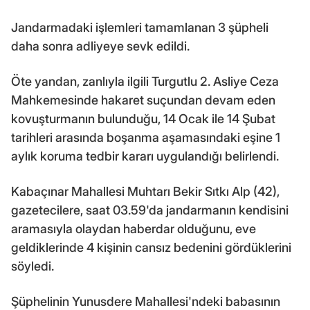
Jandarmadaki işlemleri tamamlanan 3 şüpheli
daha sonra adliyeye sevk edildi.
Öte yandan, zanlıyla ilgili Turgutlu 2. Asliye Ceza
Mahkemesinde hakaret suçundan devam eden
kovuşturmanın bulunduğu, 14 Ocak ile 14 Şubat
tarihleri arasında boşanma aşamasındaki eşine 1
aylık koruma tedbir kararı uygulandığı belirlendi.
Kabaçınar Mahallesi Muhtarı Bekir Sıtkı Alp (42),
gazetecilere, saat 03.59'da jandarmanın kendisini
aramasıyla olaydan haberdar olduğunu, eve
geldiklerinde 4 kişinin cansız bedenini gördüklerini
söyledi.
Şüphelinin Yunusdere Mahallesi'ndeki babasının