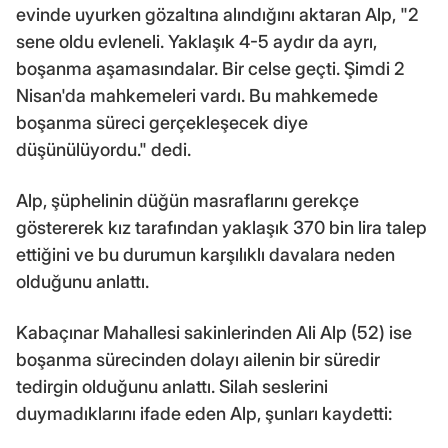
evinde uyurken gözaltına alındığını aktaran Alp, "2
sene oldu evleneli. Yaklaşık 4-5 aydır da ayrı,
boşanma aşamasındalar. Bir celse geçti. Şimdi 2
Nisan'da mahkemeleri vardı. Bu mahkemede
boşanma süreci gerçekleşecek diye
düşünülüyordu." dedi.
Alp, şüphelinin düğün masraflarını gerekçe
göstererek kız tarafından yaklaşık 370 bin lira talep
ettiğini ve bu durumun karşılıklı davalara neden
olduğunu anlattı.
Kabaçınar Mahallesi sakinlerinden Ali Alp (52) ise
boşanma sürecinden dolayı ailenin bir süredir
tedirgin olduğunu anlattı. Silah seslerini
duymadıklarını ifade eden Alp, şunları kaydetti: