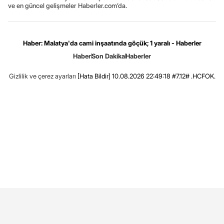
ve en güncel gelişmeler Haberler.com’da.
Haber: Malatya'da cami inşaatında göçük; 1 yaralı - Haberler
Haber
Son Dakika
Haberler
Gizlilik ve çerez ayarları
[Hata Bildir]
10.08.2026 22:49:18 #7.12# .HCFOK.