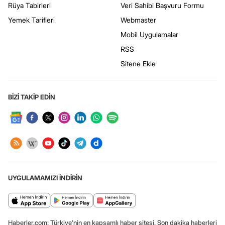
Rüya Tabirleri
Veri Sahibi Başvuru Formu
Yemek Tarifleri
Webmaster
Mobil Uygulamalar
RSS
Sitene Ekle
BİZİ TAKİP EDİN
UYGULAMAMIZI İNDİRİN
Haberler.com: Türkiye’nin en kapsamlı haber sitesi. Son dakika haberleri