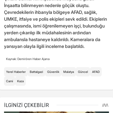
İnşaatta bilinmeyen nedenle göçük oluştu.
Çevredekilerin ihbarıyla bölgeye AFAD, sağlık,
UMKE, itfaiye ve polis ekipleri sevk edildi. Ekiplerin
çalışmasında, ismi öğrenilemeyen işçi, bulunduğu
yerden çıkarılıp ilk müdahalesinin ardından
ambulansla hastaneye kaldırıldı. Kameralara da
yansıyan olayla ilgili inceleme başlatıldı.
Kaynak: Demirören Haber Ajansı
Yerel Haberler
Battalgazi
Güvenlik
Malatya
Güncel
AFAD
Cami
Kaza