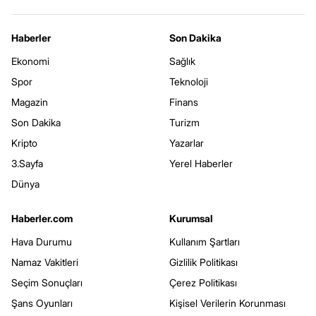
Haberler
Son Dakika
Ekonomi
Sağlık
Spor
Teknoloji
Magazin
Finans
Son Dakika
Turizm
Kripto
Yazarlar
3.Sayfa
Yerel Haberler
Dünya
Haberler.com
Kurumsal
Hava Durumu
Kullanım Şartları
Namaz Vakitleri
Gizlilik Politikası
Seçim Sonuçları
Çerez Politikası
Şans Oyunları
Kişisel Verilerin Korunması