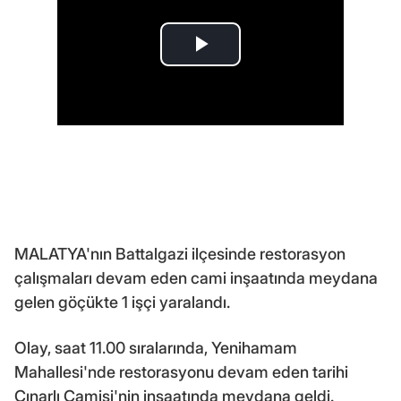
MALATYA'nın Battalgazi ilçesinde restorasyon
çalışmaları devam eden cami inşaatında meydana
gelen göçükte 1 işçi yaralandı.
Olay, saat 11.00 sıralarında, Yenihamam
Mahallesi'nde restorasyonu devam eden tarihi
Çınarlı Camisi'nin inşaatında meydana geldi.